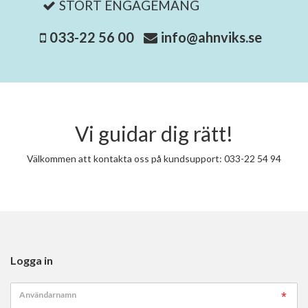
STORT ENGAGEMANG
033-22 56 00
info@ahnviks.se
Vi guidar dig rätt!
Välkommen att kontakta oss på kundsupport: 033-22 54 94
Logga in
Användarnamn