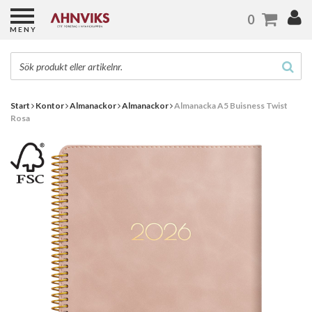
0
MENY
Start
Kontor
Almanackor
Almanackor
Almanacka A5 Buisness Twist
Rosa