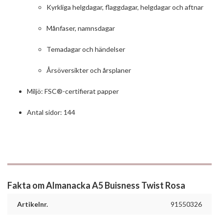
Kyrkliga helgdagar, flaggdagar, helgdagar och aftnar
Månfaser, namnsdagar
Temadagar och händelser
Årsöversikter och årsplaner
Miljö: FSC®-certifierat papper
Antal sidor: 144
Fakta om Almanacka A5 Buisness Twist Rosa
Artikelnr.
91550326