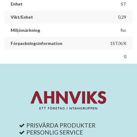
Enhet
ST
Vikt/Enhet
0.29
Miljömärkning
fsc
Förpackningsinformation
1ST/X/X
0
PRISVÄRDA PRODUKTER
PERSONLIG SERVICE