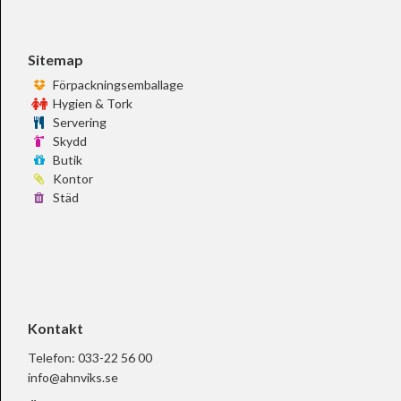
Sitemap
Förpackningsemballage
Hygien & Tork
Servering
Skydd
Butik
Kontor
Städ
Kontakt
Telefon:
033-22 56 00
info@ahnviks.se