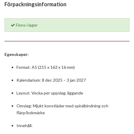
Förpackningsinformation
Finns i lager
Egenskaper:
Format: A5 (215 x 163 x 16 mm)
Kalendarium: 8 dec 2025 – 3 jan 2027
Layout: Vecka per uppslag, liggande
Omslag: Mjukt konstläder med spiralbindning och
flärp/bokmärke
Innehåll: