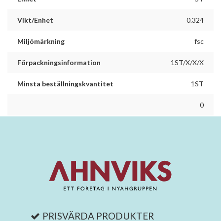
Vikt/Enhet
0.324
Miljömärkning
fsc
Förpackningsinformation
1ST/X/X/X
Minsta beställningskvantitet
1ST
0
PRISVÄRDA PRODUKTER