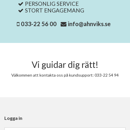
PERSONLIG SERVICE
STORT ENGAGEMANG
033-22 56 00
info@ahnviks.se
Vi guidar dig rätt!
Välkommen att kontakta oss på kundsupport: 033-22 54 94
Logga in