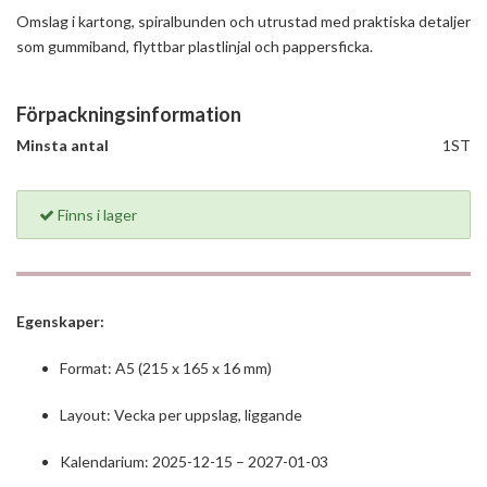
Omslag i kartong, spiralbunden och utrustad med praktiska detaljer
som gummiband, flyttbar plastlinjal och pappersficka.
Förpackningsinformation
Minsta antal
1ST
Finns i lager
Egenskaper:
Format: A5 (215 x 165 x 16 mm)
Layout: Vecka per uppslag, liggande
Kalendarium: 2025-12-15 – 2027-01-03