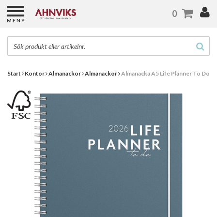
0
MENY
Start
Kontor
Almanackor
Almanackor
Almanacka A5 Life Planner To Do