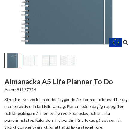
Almanacka A5 Life Planner To Do
Artnr:
91127326
Strukturerad veckokalender i liggande A5-format, utformad för dig
med en aktiv och fartfylld vardag. Planera både dagliga uppgifter
och långsiktiga mål med tydliga veckouppslag och smarta
planeringslistor. Kalendern hjälper dig hålla fokus på det som är
viktigt och ger översikt för att alltid ligga steget före.