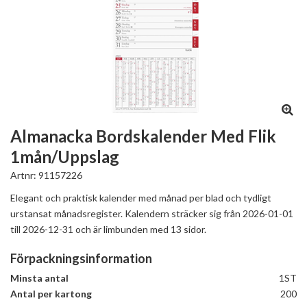
Almanacka Bordskalender Med Flik
1mån/Uppslag
Artnr:
91157226
Elegant och praktisk kalender med månad per blad och tydligt
urstansat månadsregister. Kalendern sträcker sig från 2026-01-01
till 2026-12-31 och är limbunden med 13 sidor.
Förpackningsinformation
Minsta antal
1ST
Antal per kartong
200