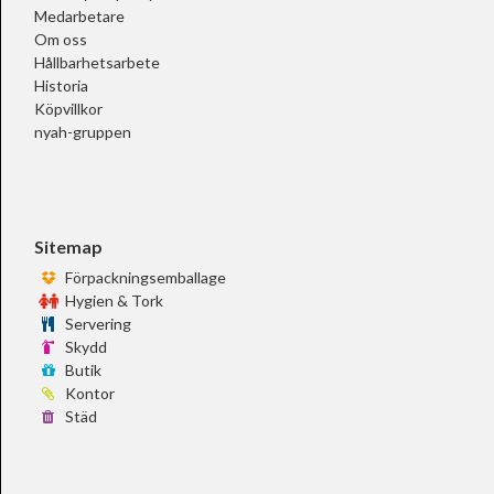
Medarbetare
Om oss
Hållbarhetsarbete
Historia
Köpvillkor
nyah-gruppen
Sitemap
Förpackningsemballage
Hygien & Tork
Servering
Skydd
Butik
Kontor
Städ