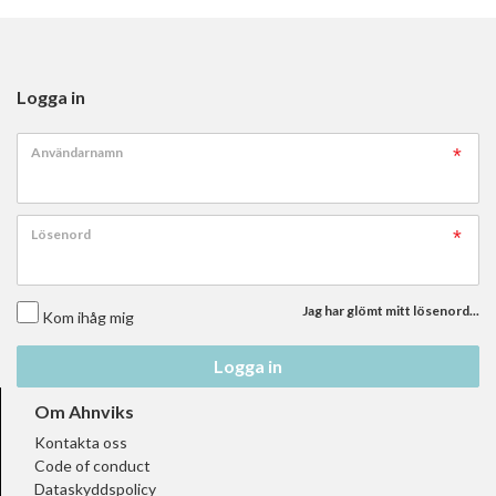
Logga in
Användarnamn
Lösenord
Jag har glömt mitt lösenord...
Kom ihåg mig
Logga in
Om Ahnviks
Kontakta oss
Code of conduct
Dataskyddspolicy