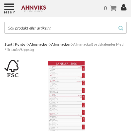
0
MENY
Start
Kontor
Almanackor
Almanackor
Almanacka Bordskalender Med
Flik 1mån/Uppslag