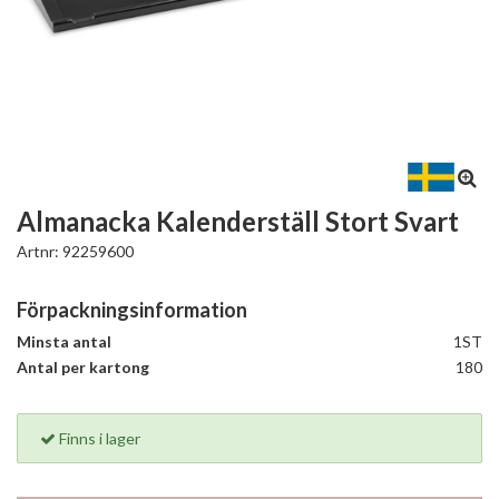
Almanacka Kalenderställ Stort Svart
Artnr:
92259600
Förpackningsinformation
Minsta antal
1ST
Antal per kartong
180
Finns i lager