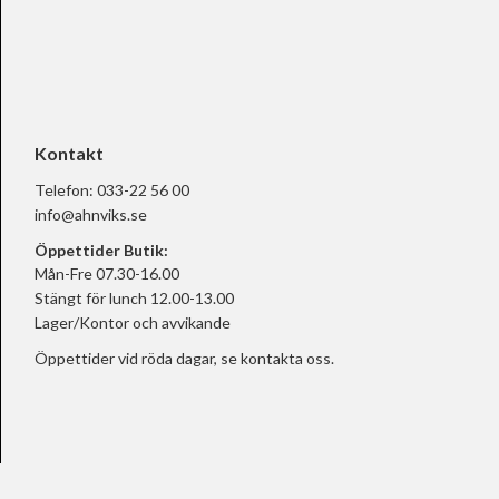
Kontakt
Telefon:
033-22 56 00
info@ahnviks.se
Öppettider Butik:
Mån-Fre 07.30-16.00
Stängt för lunch 12.00-13.00
Lager/Kontor och avvikande
Öppettider vid röda dagar, se
kontakta oss.