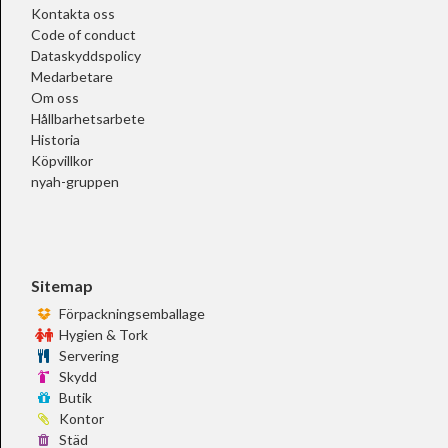
Kontakta oss
Code of conduct
Dataskyddspolicy
Medarbetare
Om oss
Hållbarhetsarbete
Historia
Köpvillkor
nyah-gruppen
Sitemap
Förpackningsemballage
Hygien & Tork
Servering
Skydd
Butik
Kontor
Städ