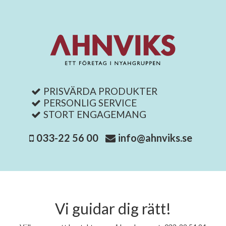
PRISVÄRDA PRODUKTER
PERSONLIG SERVICE
STORT ENGAGEMANG
033-22 56 00
info@ahnviks.se
Vi guidar dig rätt!