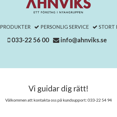
 PRODUKTER
PERSONLIG SERVICE
STORT
033-22 56 00
info@ahnviks.se
Vi guidar dig rätt!
Välkommen att kontakta oss på kundsupport: 033-22 54 94