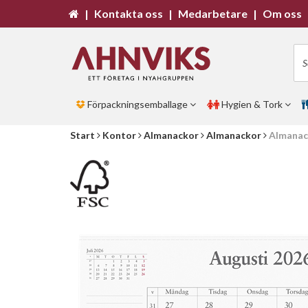
|
Kontakta oss
|
Medarbetare
|
Om oss
Förpackningsemballage
Hygien & Tork
Start
Kontor
Almanackor
Almanackor
Almanac