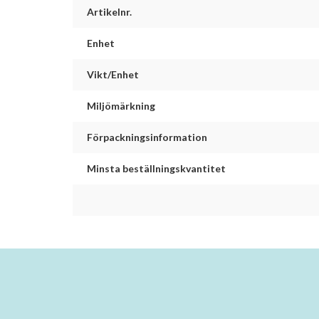
Artikelnr.
Enhet
Vikt/Enhet
Miljömärkning
Förpackningsinformation
Minsta beställningskvantitet