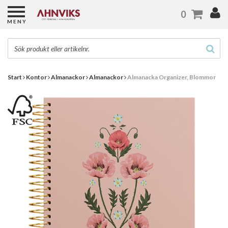
0
MENY
Start
Kontor
Almanackor
Almanackor
Almanacka Organizer, Blommor