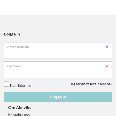
Logga in
Användarnamn
Lösenord
Jag har glömt mitt lösenord...
Kom ihåg mig
Logga in
Om Ahnviks
Kontakta oss