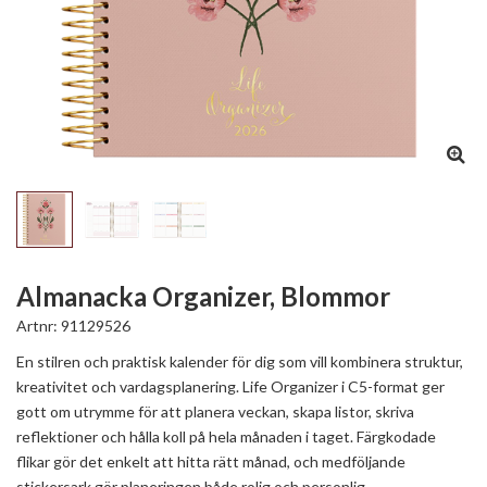
Almanacka Organizer, Blommor
Artnr:
91129526
En stilren och praktisk kalender för dig som vill kombinera struktur,
kreativitet och vardagsplanering. Life Organizer i C5-format ger
gott om utrymme för att planera veckan, skapa listor, skriva
reflektioner och hålla koll på hela månaden i taget. Färgkodade
flikar gör det enkelt att hitta rätt månad, och medföljande
stickersark gör planeringen både rolig och personlig.