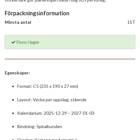
Förpackningsinformation
Minsta antal
1ST
Finns i lager
Egenskaper:
Format: C5 (235 x 190 x 27 mm)
Layout: Vecka per uppslag, stående
Kalendarium: 2025-12-29 – 2027-01-03
Bindning: Spiralbunden
Omslag: Kartong med struktur