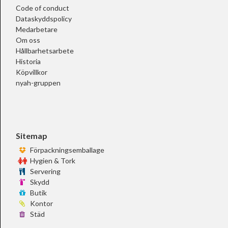
Code of conduct
Dataskyddspolicy
Medarbetare
Om oss
Hållbarhetsarbete
Historia
Köpvillkor
nyah-gruppen
Sitemap
Förpackningsemballage
Hygien & Tork
Servering
Skydd
Butik
Kontor
Städ