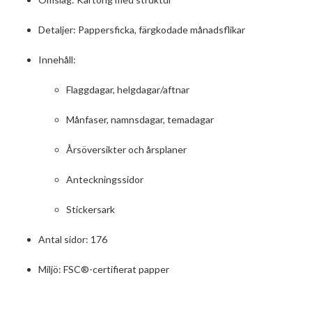
Detaljer: Pappersficka, färgkodade månadsflikar
Innehåll:
Flaggdagar, helgdagar/aftnar
Månfaser, namnsdagar, temadagar
Årsöversikter och årsplaner
Anteckningssidor
Stickersark
Antal sidor: 176
Miljö: FSC®-certifierat papper