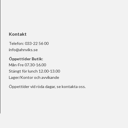
Kontakt
Telefon:
033-22 56 00
info@ahnviks.se
Öppettider Butik:
Mån-Fre 07.30-16.00
Stängt för lunch 12.00-13.00
Lager/Kontor och avvikande
Öppettider vid röda dagar, se
kontakta oss.