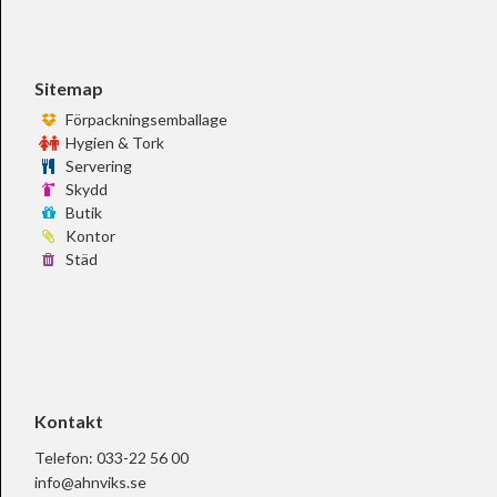
Sitemap
Förpackningsemballage
Hygien & Tork
Servering
Skydd
Butik
Kontor
Städ
Kontakt
Telefon:
033-22 56 00
info@ahnviks.se