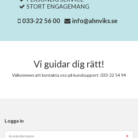
STORT ENGAGEMANG
033-22 56 00
info@ahnviks.se
Vi guidar dig rätt!
Välkommen att kontakta oss på kundsupport: 033-22 54 94
Logga in
Användarnamn