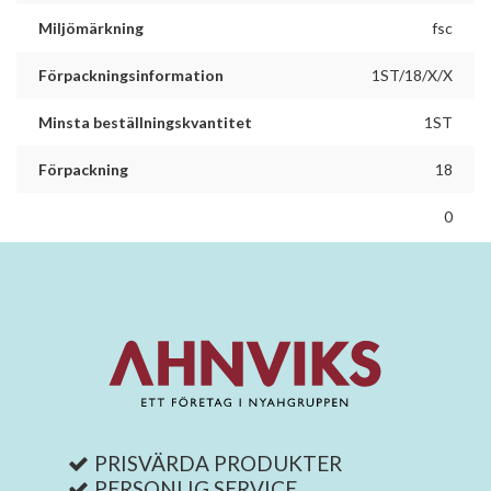
Miljömärkning
fsc
Förpackningsinformation
1ST/18/X/X
Minsta beställningskvantitet
1ST
Förpackning
18
0
PRISVÄRDA PRODUKTER
PERSONLIG SERVICE