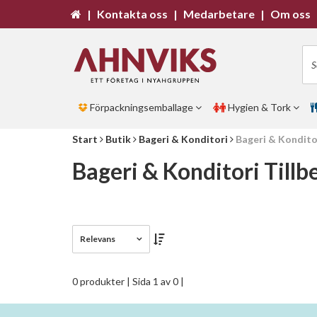
|
Kontakta oss
|
Medarbetare
|
Om oss
Förpackningsemballage
Hygien & Tork
Start
Butik
Bageri & Konditori
Bageri & Kondito
Bageri & Konditori Tillb
Relevans
0 produkter
| Sida 1 av 0 |