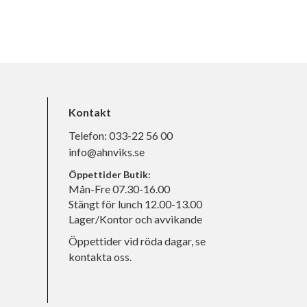
Kontakt
Telefon:
033-22 56 00
info@ahnviks.se
Öppettider Butik:
Mån-Fre 07.30-16.00
Stängt för lunch 12.00-13.00
Lager/Kontor och avvikande
Öppettider vid röda dagar, se
kontakta oss.