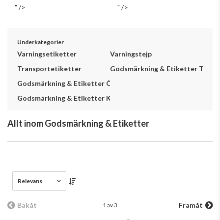
" />
" />
Underkategorier
Varningsetiketter
Varningstejp
Transportetiketter
Godsmärkning & Etiketter Tillbe
Godsmärkning & Etiketter Övrigt
Godsmärkning & Etiketter Kundunikt
Allt inom Godsmärkning & Etiketter
Relevans
Bakåt
Framåt
1 av 3