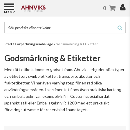
0
MENY
Start
Förpackningsemballage
Godsmärkning & Etiketter
Godsmärkning & Etiketter
Med rätt etikett kommer godset fram. Ahnviks erbjuder olika typer
av etiketter; symboletiketter, transportetiketter och
fraktetiketter. Vi har även varningstejp för en rad olika
användningsområden. I sortimentet finns även praktiska kartong-
och emballageknivar, exempelvis NT Cutter i specialhärdat
japanskt stål eller Emballagekniv R-1200 med ett praktiskt
förvaringsutrymme för reservblad i handtaget.