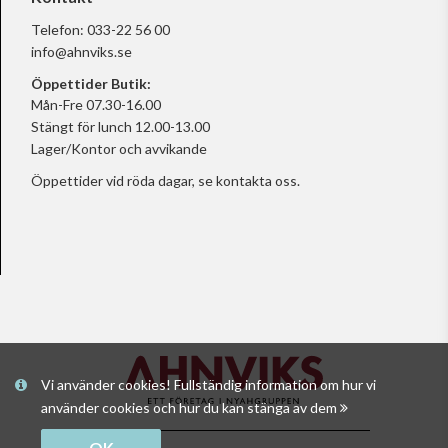
Telefon:
033-22 56 00
info@ahnviks.se
Öppettider Butik:
Mån-Fre 07.30-16.00
Stängt för lunch 12.00-13.00
Lager/Kontor och avvikande
Öppettider vid röda dagar, se
kontakta oss.
Vi använder cookies! Fullständig information om hur vi
använder cookies och hur du kan stänga av dem
OK