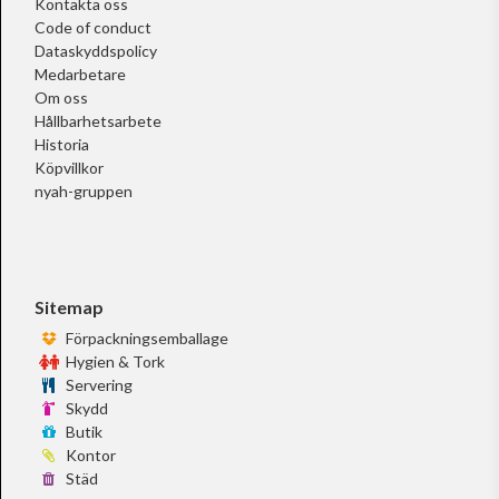
Kontakta oss
Code of conduct
Dataskyddspolicy
Medarbetare
Om oss
Hållbarhetsarbete
Historia
Köpvillkor
nyah-gruppen
Sitemap
Förpackningsemballage
Hygien & Tork
Servering
Skydd
Butik
Kontor
Städ