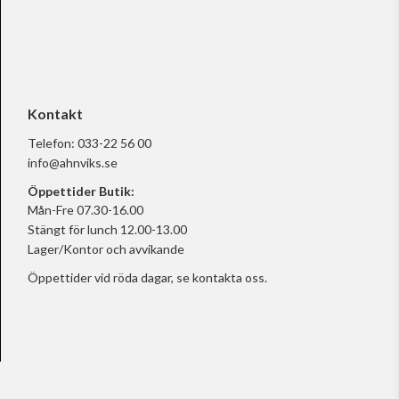
Kontakt
Telefon:
033-22 56 00
info@ahnviks.se
Öppettider Butik:
Mån-Fre 07.30-16.00
Stängt för lunch 12.00-13.00
Lager/Kontor och avvikande
Öppettider vid röda dagar, se
kontakta oss.