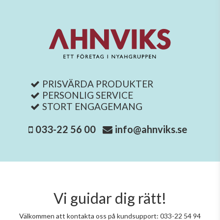
PRISVÄRDA PRODUKTER
PERSONLIG SERVICE
STORT ENGAGEMANG
033-22 56 00
info@ahnviks.se
Vi guidar dig rätt!
Välkommen att kontakta oss på kundsupport: 033-22 54 94