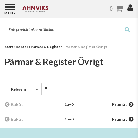
0
MENY
Start
Kontor
Pärmar & Register
Pärmar & Register Övrigt
Pärmar & Register Övrigt
Relevans
Bakåt
Framåt
1 av 0
Bakåt
Framåt
1 av 0