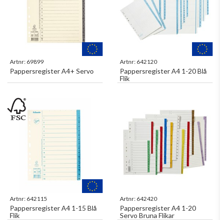
Artnr:
69899
Artnr:
642120
Pappersregister A4+ Servo
Pappersregister A4 1-20 Blå
Flik
Artnr:
642115
Artnr:
642420
Pappersregister A4 1-15 Blå
Pappersregister A4 1-20
Flik
Servo Bruna Flikar