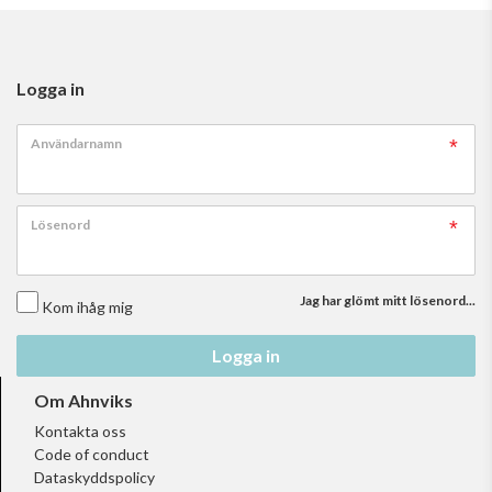
Logga in
Användarnamn
Lösenord
Jag har glömt mitt lösenord...
Kom ihåg mig
Logga in
Om Ahnviks
Kontakta oss
Code of conduct
Dataskyddspolicy