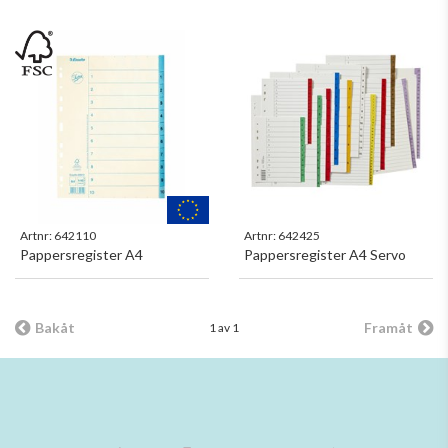
Artnr:
642110
Artnr:
642425
Pappersregister A4
Pappersregister A4 Servo
Bakåt
Framåt
1 av 1