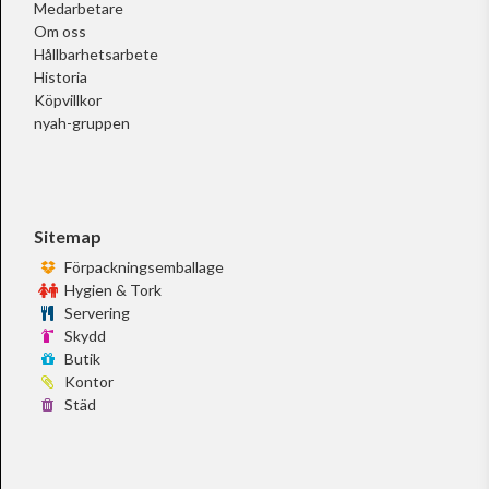
Medarbetare
Om oss
Hållbarhetsarbete
Historia
Köpvillkor
nyah-gruppen
Sitemap
Förpackningsemballage
Hygien & Tork
Servering
Skydd
Butik
Kontor
Städ