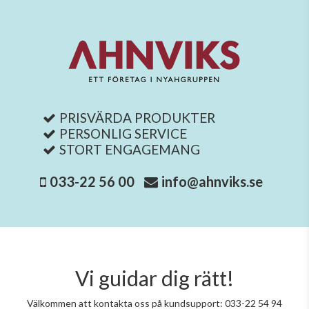
PRISVÄRDA PRODUKTER
PERSONLIG SERVICE
STORT ENGAGEMANG
033-22 56 00
info@ahnviks.se
Vi guidar dig rätt!
Välkommen att kontakta oss på kundsupport: 033-22 54 94