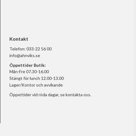
Kontakt
Telefon:
033-22 56 00
info@ahnviks.se
Öppettider Butik:
Mån-Fre 07.30-16.00
Stängt för lunch 12.00-13.00
Lager/Kontor och avvikande
Öppettider vid röda dagar, se
kontakta oss.