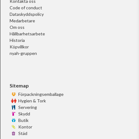
Kontakta oss
Code of conduct
Dataskyddspolicy
Medarbetare
Om oss
Hållbarhetsarbete
Historia
Köpvillkor
nyah-gruppen
Sitemap
Förpackningsemballage
Hygien & Tork
Servering
Skydd
Butik
Kontor
Städ