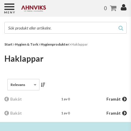
0
MENY
Start
Hygien & Tork
Hygienprodukter
Haklappar
Haklappar
Relevans
Bakåt
Framåt
1 av 0
Bakåt
Framåt
1 av 0