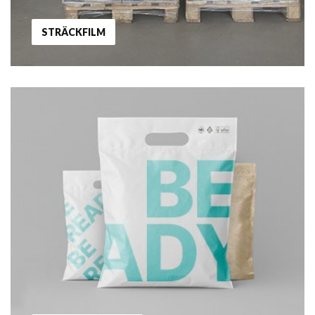
STRÄCKFILM