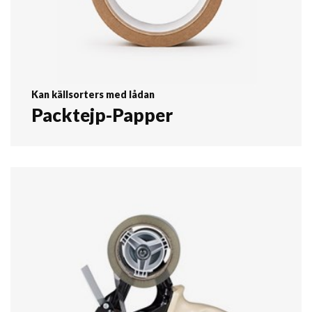
Kan källsorters med lådan
Packtejp-Papper