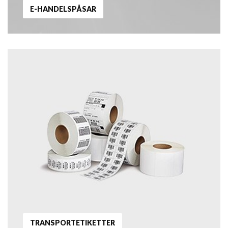
E-HANDELSPÅSAR
TRANSPORTETIKETTER