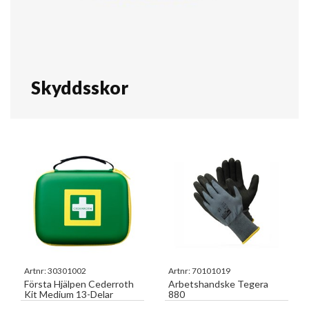
Skyddsskor
Artnr:
30301002
Artnr:
70101019
Första Hjälpen Cederroth
Arbetshandske Tegera
Kit Medium 13-Delar
880