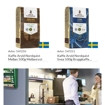
Snabbotten
Artnr:
547250
Artnr:
547251
Kaffe Arvid Nordquist
Kaffe Arvid Nordquist
Mellan 500g Mellanrost
Svea 500g Bryggkaffe
Vakuumpack Mellanrost