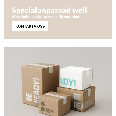
Specialanpassad well
Vi erbjuder skräddarsydda förpackning.
KONTAKTA OSS