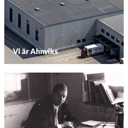
Vi är Ahnviks