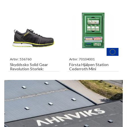
Artnr:
536760
Artnr:
70104001
Skyddssko Solid Gear
Första Hjälpen Station
Revolution Storlek:
Cederroth Mini