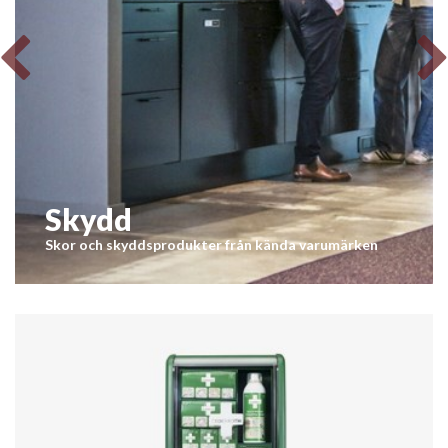
Skydd
Skor och skyddsprodukter från kända varumärken