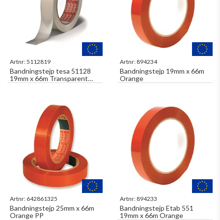
Artnr:
5112819
Artnr:
894234
Bandningstejp tesa 51128
Bandningstejp 19mm x 66m
19mm x 66m Transparent
Orange
Lätthäftande
Artnr:
642861325
Artnr:
894233
Bandningstejp 25mm x 66m
Bandningstejp Etab 551
Orange PP
19mm x 66m Orange