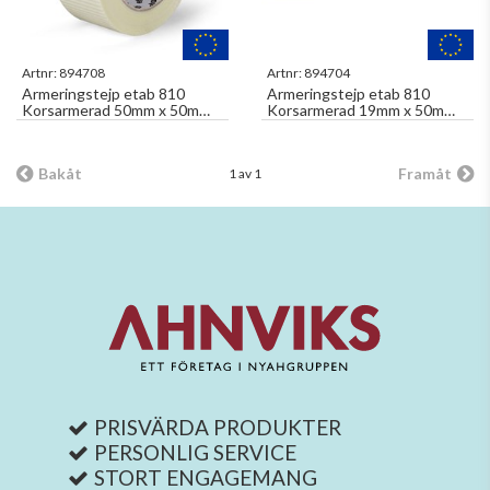
Artnr:
894708
Artnr:
894704
Armeringstejp etab 810
Armeringstejp etab 810
Korsarmerad 50mm x 50m
Korsarmerad 19mm x 50m
Transparent
Transparent
Bakåt
Framåt
1 av 1
PRISVÄRDA PRODUKTER
PERSONLIG SERVICE
STORT ENGAGEMANG