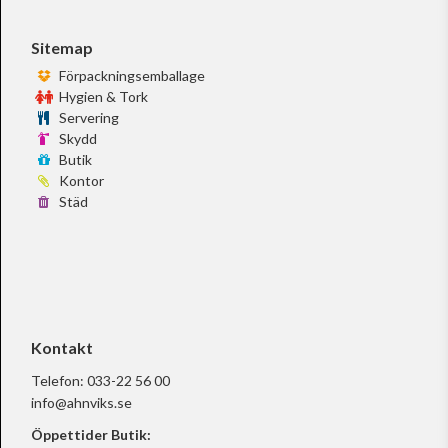
Sitemap
Förpackningsemballage
Hygien & Tork
Servering
Skydd
Butik
Kontor
Städ
Kontakt
Telefon:
033-22 56 00
info@ahnviks.se
Öppettider Butik: