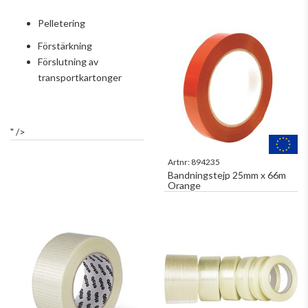
Pelletering
Förstärkning
Förslutning av
transportkartonger
" />
Artnr:
894235
Bandningstejp 25mm x 66m
Orange