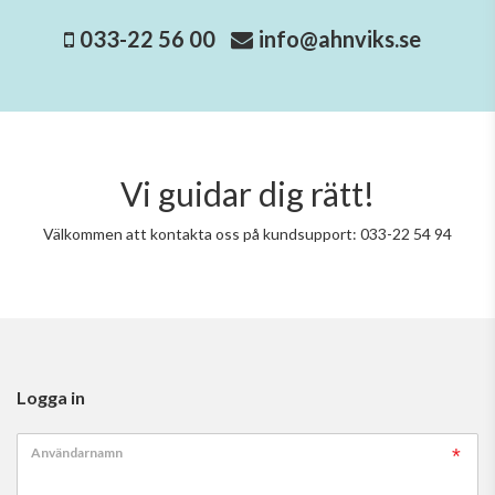
033-22 56 00
info@ahnviks.se
Vi guidar dig rätt!
Välkommen att kontakta oss på kundsupport: 033-22 54 94
Logga in
Användarnamn