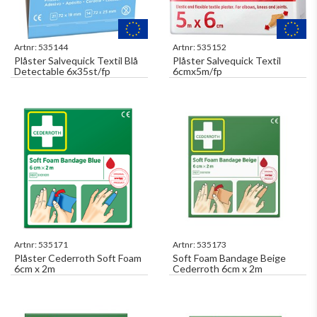
Artnr:
535144
Artnr:
535152
Plåster Salvequick Textil Blå
Plåster Salvequick Textil
Detectable 6x35st/fp
6cmx5m/fp
Artnr:
535171
Artnr:
535173
Plåster Cederroth Soft Foam
Soft Foam Bandage Beige
6cm x 2m
Cederroth 6cm x 2m