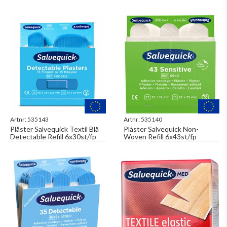
Artnr:
535143
Artnr:
535140
Plåster Salvequick Textil Blå
Plåster Salvequick Non-
Detectable Refill 6x30st/fp
Woven Refill 6x43st/fp