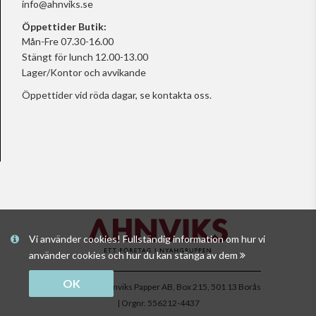
info@ahnviks.se
Öppettider Butik:
Mån-Fre 07.30-16.00
Stängt för lunch 12.00-13.00
Lager/Kontor och avvikande
Öppettider vid röda dagar, se
kontakta oss.
Vi använder cookies! Fullständig information om hur vi
använder cookies och hur du kan stänga av dem
OK
Copyright © Ahnviks Papper AB, Box 215, 501 13 Borås
| Orgnr. 556212-4437