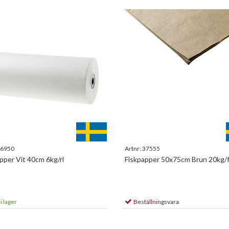
6950
Artnr:
37555
per Vit 40cm 6kg/rl
Fiskpapper 50x75cm Brun 20kg/
i lager
Beställningsvara