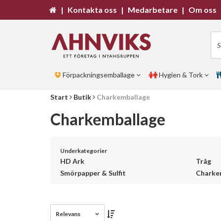
|
Kontakta oss
|
Medarbetare
|
Om oss
Förpackningsemballage
Hygien & Tork
Start
Butik
Charkemballage
Charkemballage
Underkategorier
HD Ark
Tråg
Smörpapper & Sulfit
Charkem
Relevans