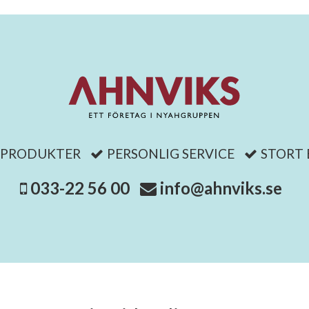
 PRODUKTER
PERSONLIG SERVICE
STORT
033-22 56 00
info@ahnviks.se