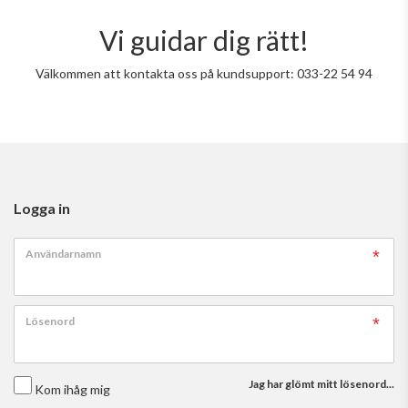
Vi guidar dig rätt!
Välkommen att kontakta oss på kundsupport: 033-22 54 94
Logga in
Användarnamn
Lösenord
Jag har glömt mitt lösenord...
Kom ihåg mig