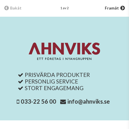
Bakåt
Framåt
1 av 2
PRISVÄRDA PRODUKTER
PERSONLIG SERVICE
STORT ENGAGEMANG
033-22 56 00
info@ahnviks.se