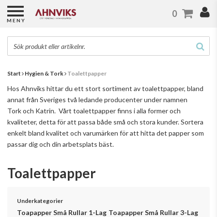
0
MENY
Start
Hygien & Tork
Toalettpapper
Hos Ahnviks hittar du ett stort sortiment av toalettpapper, bland
annat från Sveriges två ledande producenter under namnen
Tork och Katrin. Vårt toalettpapper finns i alla former och
kvaliteter, detta för att passa både små och stora kunder. Sortera
enkelt bland kvalitet och varumärken för att hitta det papper som
passar dig och din arbetsplats bäst.
Toalettpapper
Underkategorier
Toapapper Små Rullar 1-Lag
Toapapper Små Rullar 3-Lag