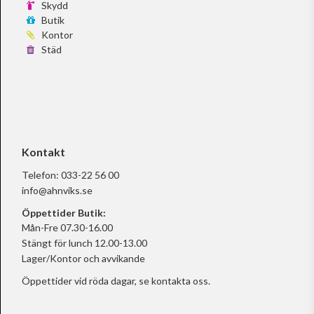
Skydd
Butik
Kontor
Städ
Kontakt
Telefon:
033-22 56 00
info@ahnviks.se
Öppettider Butik:
Mån-Fre 07.30-16.00
Stängt för lunch 12.00-13.00
Lager/Kontor och avvikande
Öppettider vid röda dagar, se
kontakta oss.