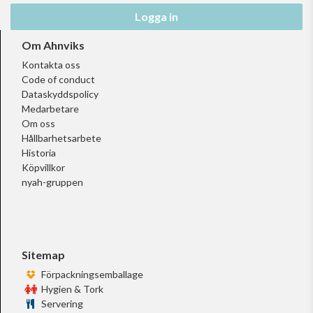
Logga in
Om Ahnviks
Kontakta oss
Code of conduct
Dataskyddspolicy
Medarbetare
Om oss
Hållbarhetsarbete
Historia
Köpvillkor
nyah-gruppen
Sitemap
Förpackningsemballage
Hygien & Tork
Servering