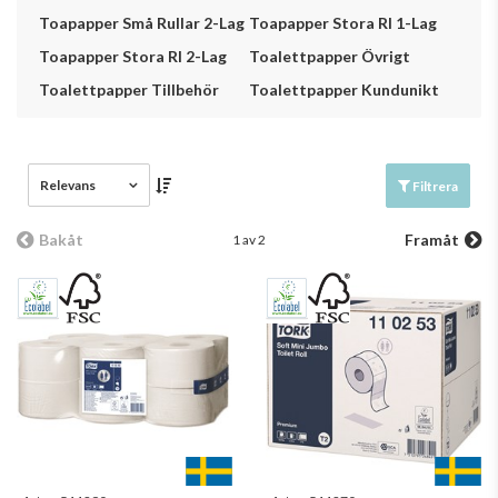
Toapapper Små Rullar 2-Lag
Toapapper Stora Rl 1-Lag
Toapapper Stora Rl 2-Lag
Toalettpapper Övrigt
Toalettpapper Tillbehör
Toalettpapper Kundunikt
Relevans
Filtrera
Bakåt
Framåt
1 av 2