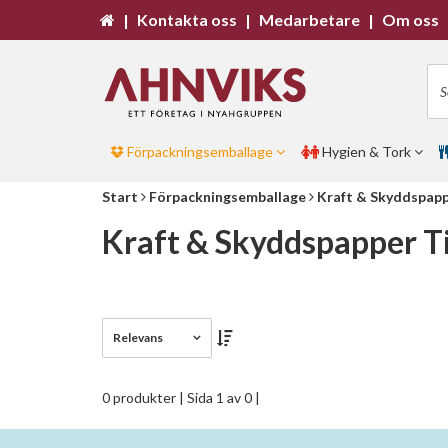
|
Kontakta oss
|
Medarbetare
|
Om oss
Förpackningsemballage
Hygien & Tork
Start
Förpackningsemballage
Kraft & Skyddspap
Kraft & Skyddspapper Ti
Relevans
0 produkter
| Sida 1 av 0 |