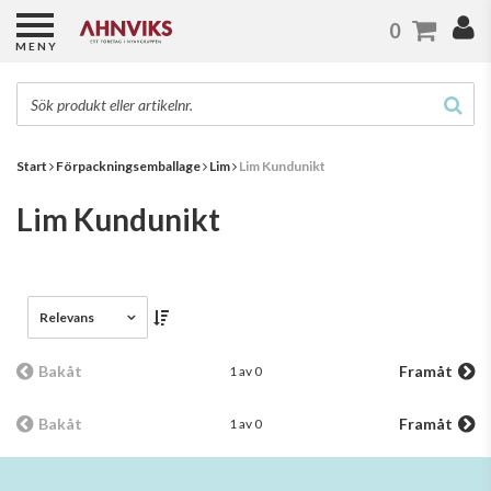
0
MENY
Start
Förpackningsemballage
Lim
Lim Kundunikt
Lim Kundunikt
Relevans
Bakåt
Framåt
1 av 0
Bakåt
Framåt
1 av 0