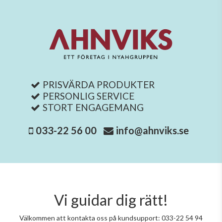
PRISVÄRDA PRODUKTER
PERSONLIG SERVICE
STORT ENGAGEMANG
033-22 56 00
info@ahnviks.se
Vi guidar dig rätt!
Välkommen att kontakta oss på kundsupport: 033-22 54 94