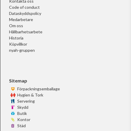
Kontakta oss
Code of conduct
Dataskyddspolicy
Medarbetare
Om oss
Hållbarhetsarbete
Historia
Köpvillkor
nyah-gruppen
Sitemap
Förpackningsemballage
Hygien & Tork
Servering
Skydd
Butik
Kontor
Städ