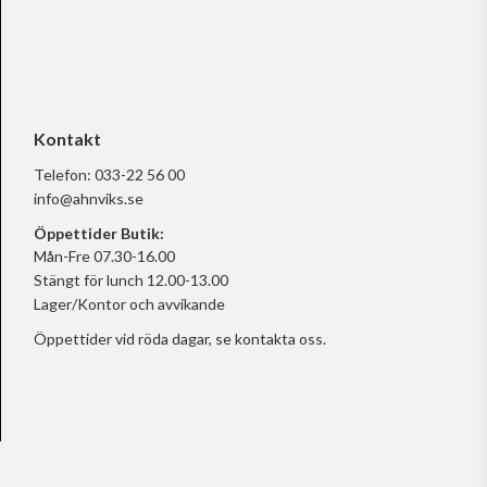
Kontakt
Telefon:
033-22 56 00
info@ahnviks.se
Öppettider Butik:
Mån-Fre 07.30-16.00
Stängt för lunch 12.00-13.00
Lager/Kontor och avvikande
Öppettider vid röda dagar, se
kontakta oss.