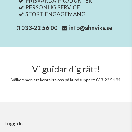
PRISVÄRDA PRODUKTER
PERSONLIG SERVICE
STORT ENGAGEMANG
033-22 56 00
info@ahnviks.se
Vi guidar dig rätt!
Välkommen att kontakta oss på kundsupport: 033-22 54 94
Logga in