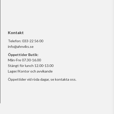
Kontakt
Telefon:
033-22 56 00
info@ahnviks.se
Öppettider Butik:
Mån-Fre 07.30-16.00
Stängt för lunch 12.00-13.00
Lager/Kontor och avvikande
Öppettider vid röda dagar, se
kontakta oss.