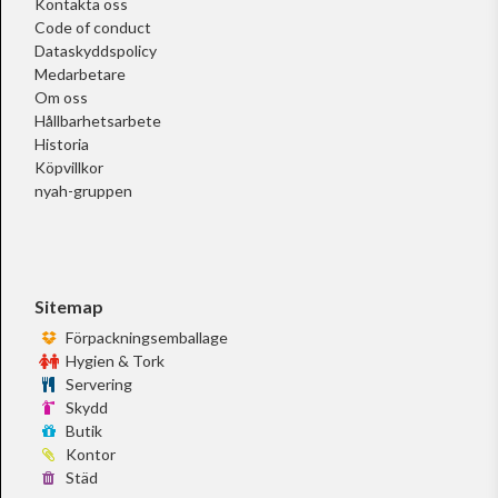
Kontakta oss
Code of conduct
Dataskyddspolicy
Medarbetare
Om oss
Hållbarhetsarbete
Historia
Köpvillkor
nyah-gruppen
Sitemap
Förpackningsemballage
Hygien & Tork
Servering
Skydd
Butik
Kontor
Städ