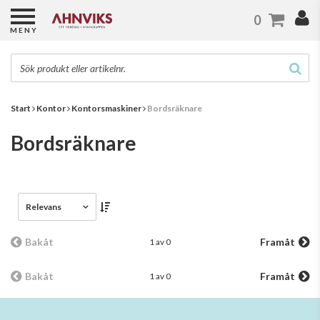
0
MENY
Start
Kontor
Kontorsmaskiner
Bordsräknare
Bordsräknare
Relevans
Bakåt
Framåt
1 av 0
Bakåt
Framåt
1 av 0