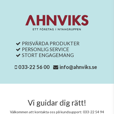
PRISVÄRDA PRODUKTER
PERSONLIG SERVICE
STORT ENGAGEMANG
033-22 56 00
info@ahnviks.se
Vi guidar dig rätt!
Välkommen att kontakta oss på kundsupport: 033-22 54 94