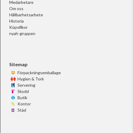
Medarbetare
Om oss
Hållbarhetsarbete
Historia
Köpvillkor
nyah-gruppen
Sitemap
Förpackningsemballage
Hygien & Tork
Servering
Skydd
Butik
Kontor
Städ