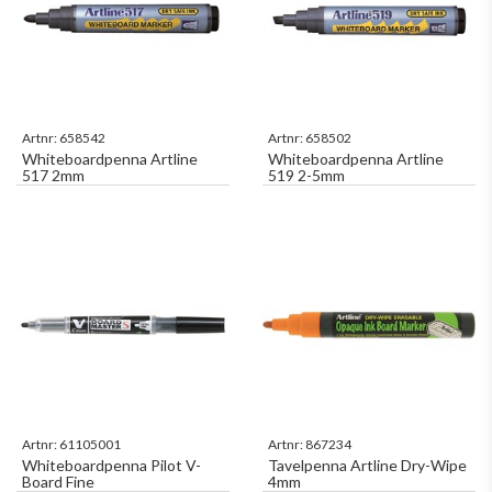
Artnr:
658542
Artnr:
658502
Whiteboardpenna Artline
Whiteboardpenna Artline
517 2mm
519 2-5mm
Artnr:
61105001
Artnr:
867234
Whiteboardpenna Pilot V-
Tavelpenna Artline Dry-Wipe
Board Fine
4mm