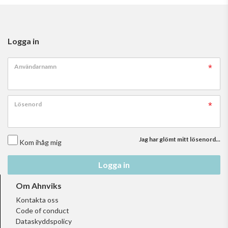
Logga in
Användarnamn
Lösenord
Jag har glömt mitt lösenord...
Kom ihåg mig
Logga in
Om Ahnviks
Kontakta oss
Code of conduct
Dataskyddspolicy