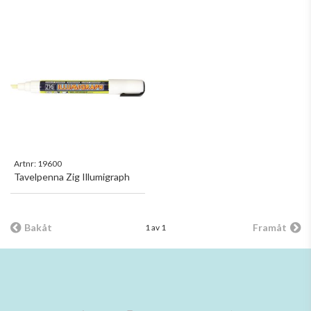
Artnr:
19600
Tavelpenna Zig Illumigraph
Bakåt
Framåt
1 av 1