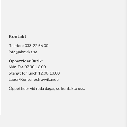
Kontakt
Telefon:
033-22 56 00
info@ahnviks.se
Öppettider Butik:
Mån-Fre 07.30-16.00
Stängt för lunch 12.00-13.00
Lager/Kontor och avvikande
Öppettider vid röda dagar, se
kontakta oss.