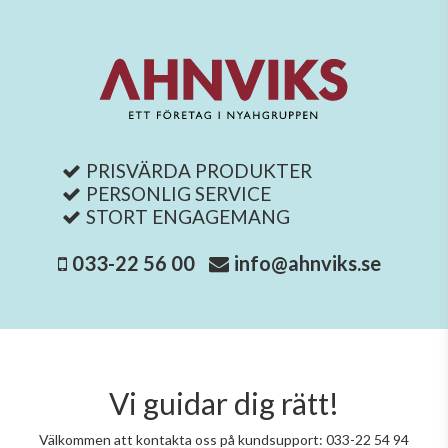
PRISVÄRDA PRODUKTER
PERSONLIG SERVICE
STORT ENGAGEMANG
033-22 56 00
info@ahnviks.se
Vi guidar dig rätt!
Välkommen att kontakta oss på kundsupport: 033-22 54 94