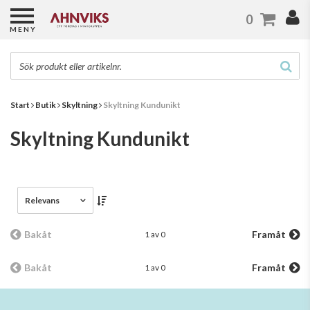
0
MENY
Start
Butik
Skyltning
Skyltning Kundunikt
Skyltning Kundunikt
Relevans
Bakåt
Framåt
1 av 0
Bakåt
Framåt
1 av 0