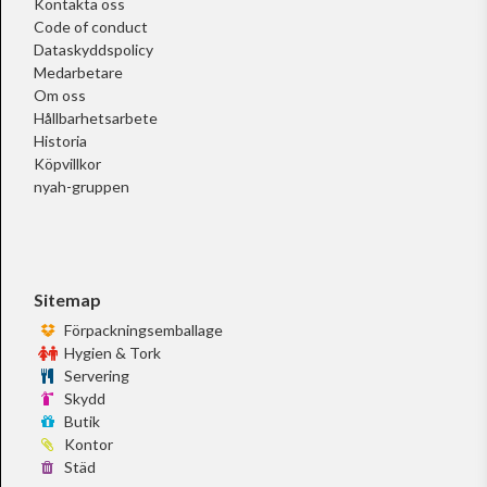
Kontakta oss
Code of conduct
Dataskyddspolicy
Medarbetare
Om oss
Hållbarhetsarbete
Historia
Köpvillkor
nyah-gruppen
Sitemap
Förpackningsemballage
Hygien & Tork
Servering
Skydd
Butik
Kontor
Städ