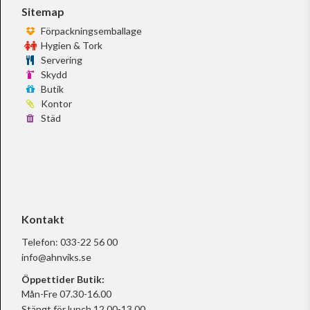
Sitemap
Förpackningsemballage
Hygien & Tork
Servering
Skydd
Butik
Kontor
Städ
Kontakt
Telefon:
033-22 56 00
info@ahnviks.se
Öppettider Butik:
Mån-Fre 07.30-16.00
Stängt för lunch 12.00-13.00