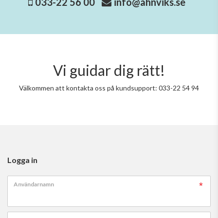
033-22 56 00
info@ahnviks.se
Vi guidar dig rätt!
Välkommen att kontakta oss på kundsupport: 033-22 54 94
Logga in
Användarnamn