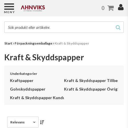
0
MENY
Start
Förpackningsemballage
Kraft & Skyddspapper
Kraft & Skyddspapper
Underkategorier
Kraftpapper
Kraft & Skyddspapper Tillbehör
Golvskyddspapper
Kraft & Skyddspapper Övrigt
Kraft & Skyddspapper Kundunikt
Relevans