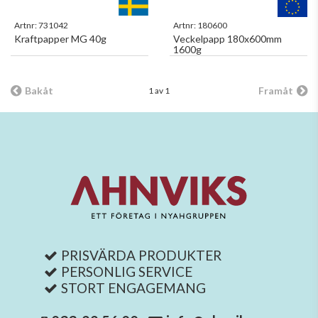
Artnr:
731042
Artnr:
180600
Kraftpapper MG 40g
Veckelpapp 180x600mm
1600g
Bakåt
Framåt
1 av 1
PRISVÄRDA PRODUKTER
PERSONLIG SERVICE
STORT ENGAGEMANG