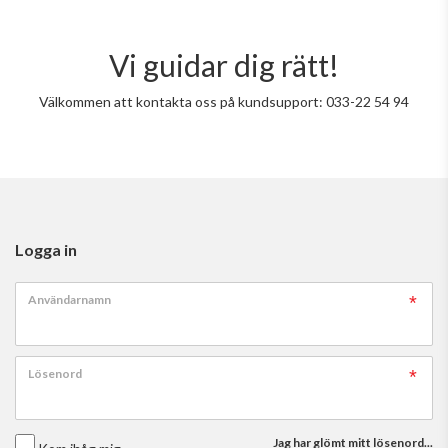
Vi guidar dig rätt!
Välkommen att kontakta oss på kundsupport: 033-22 54 94
Logga in
Användarnamn
Lösenord
Jag har glömt mitt lösenord...