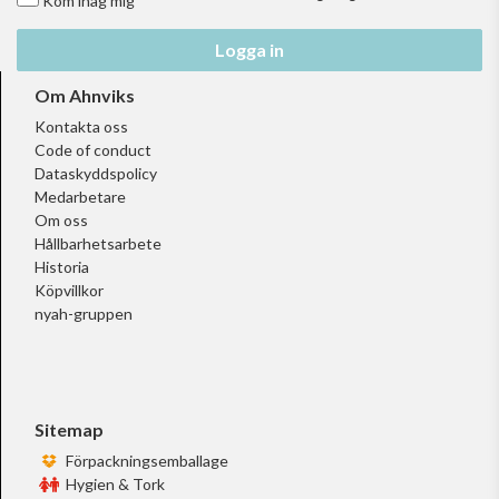
Kom ihåg mig
Logga in
Om Ahnviks
Kontakta oss
Code of conduct
Dataskyddspolicy
Medarbetare
Om oss
Hållbarhetsarbete
Historia
Köpvillkor
nyah-gruppen
Sitemap
Förpackningsemballage
Hygien & Tork