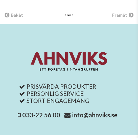
Bakåt
Framåt
1 av 1
PRISVÄRDA PRODUKTER
PERSONLIG SERVICE
STORT ENGAGEMANG
033-22 56 00
info@ahnviks.se