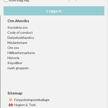
Kom ihåg mig
Logga in
Om Ahnviks
Kontakta oss
Code of conduct
Dataskyddspolicy
Medarbetare
Om oss
Hållbarhetsarbete
Historia
Köpvillkor
nyah-gruppen
Sitemap
Förpackningsemballage
Hygien & Tork