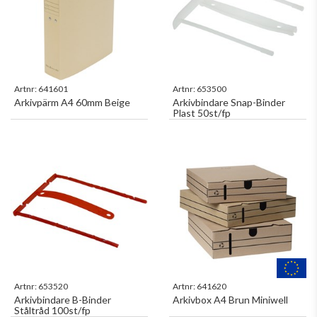
Artnr:
641601
Artnr:
653500
Arkivpärm A4 60mm Beige
Arkivbindare Snap-Binder
Plast 50st/fp
Artnr:
653520
Artnr:
641620
Arkivbindare B-Binder
Arkivbox A4 Brun Miniwell
Ståltråd 100st/fp