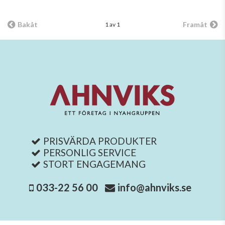
Bakåt
Framåt
1 av 1
PRISVÄRDA PRODUKTER
PERSONLIG SERVICE
STORT ENGAGEMANG
033-22 56 00
info@ahnviks.se