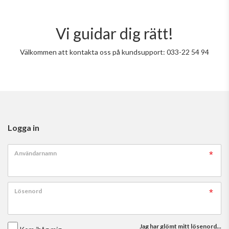
Vi guidar dig rätt!
Välkommen att kontakta oss på kundsupport: 033-22 54 94
Logga in
Användarnamn
Lösenord
Jag har glömt mitt lösenord...