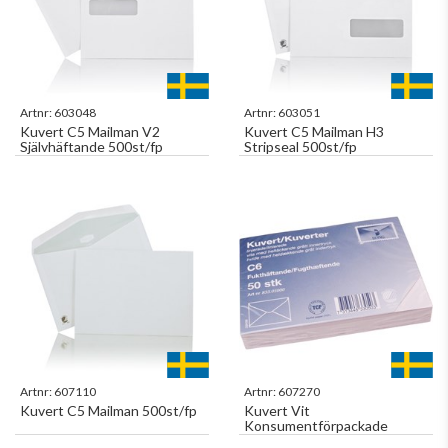
Artnr:
603048
Artnr:
603051
Kuvert C5 Mailman V2
Kuvert C5 Mailman H3
Självhäftande 500st/fp
Stripseal 500st/fp
Artnr:
607110
Artnr:
607270
Kuvert C5 Mailman 500st/fp
Kuvert Vit
Konsumentförpackade