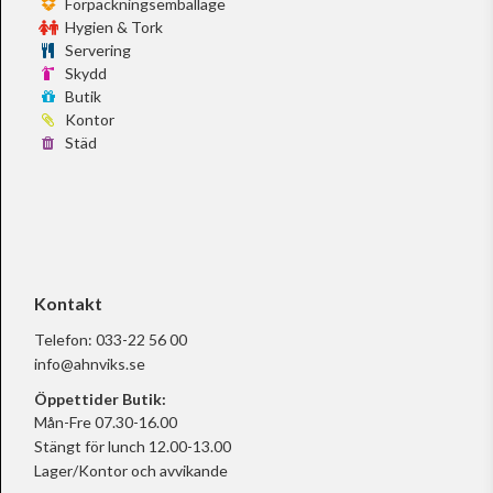
Förpackningsemballage
Hygien & Tork
Servering
Skydd
Butik
Kontor
Städ
Kontakt
Telefon:
033-22 56 00
info@ahnviks.se
Öppettider Butik:
Mån-Fre 07.30-16.00
Stängt för lunch 12.00-13.00
Lager/Kontor och avvikande