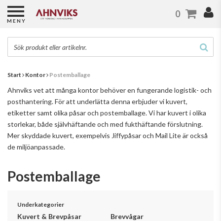
0
MENY
Start
Kontor
Postemballage
Ahnviks vet att många kontor behöver en fungerande logistik- och
posthantering. För att underlätta denna erbjuder vi kuvert,
etiketter samt olika påsar och postemballage. Vi har kuvert i olika
storlekar, både självhäftande och med fukthäftande förslutning.
Mer skyddade kuvert, exempelvis Jiffypåsar och Mail Lite är också
de miljöanpassade.
Postemballage
Underkategorier
Kuvert & Brevpåsar
Brevvågar