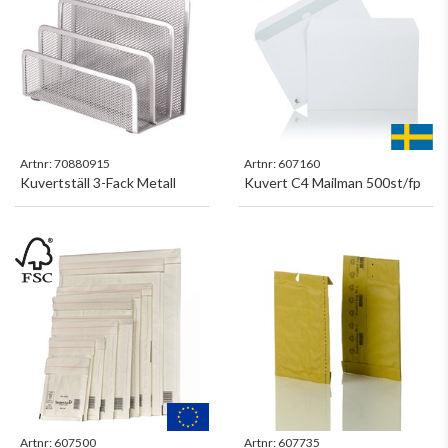
Artnr:
70880915
Artnr:
607160
Kuvertställ 3-Fack Metall
Kuvert C4 Mailman 500st/fp
Artnr:
607500
Artnr:
607735