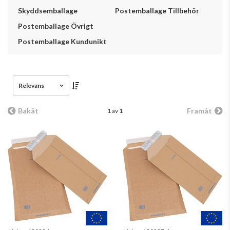
Skyddsemballage
Postemballage Tillbehör
Postemballage Övrigt
Postemballage Kundunikt
Relevans
Bakåt
Framåt
1 av 1