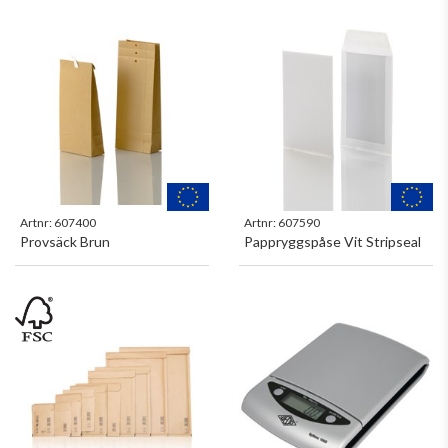
Artnr:
607400
Artnr:
607590
Provsäck Brun
Pappryggspåse Vit Stripseal