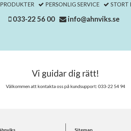
 PRODUKTER
PERSONLIG SERVICE
STORT
033-22 56 00
info@ahnviks.se
Vi guidar dig rätt!
Välkommen att kontakta oss på kundsupport: 033-22 54 94
hnviks
Sitemap