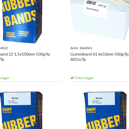
4022
Artnr:
864061
and 22 1,5x100mm 500g/fp
Gummiband 61 6x50mm 500g/fp
/fp
682st/fp
i lager
Finns i lager