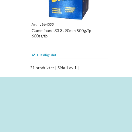
Artnr:
864033
Gummiband 33 3x90mm 500g/fp
660st/fp
Tillfälligt slut
21 produkter
| Sida 1 av 1 |