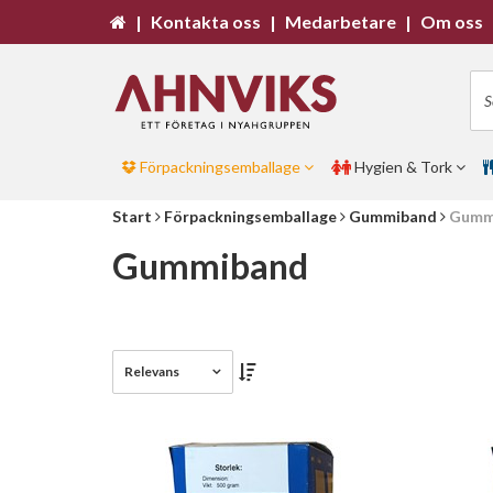
|
Kontakta oss
|
Medarbetare
|
Om oss
Förpackningsemballage
Hygien & Tork
Start
Förpackningsemballage
Gummiband
Gumm
Gummiband
Relevans