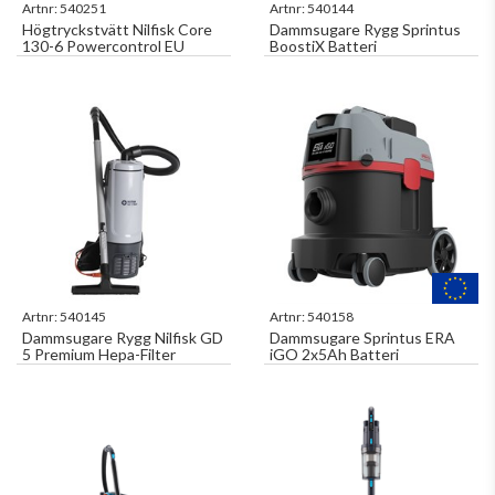
Artnr:
540251
Artnr:
540144
Högtryckstvätt Nilfisk Core
Dammsugare Rygg Sprintus
130-6 Powercontrol EU
BoostiX Batteri
Artnr:
540145
Artnr:
540158
Dammsugare Rygg Nilfisk GD
Dammsugare Sprintus ERA
5 Premium Hepa-Filter
iGO 2x5Ah Batteri