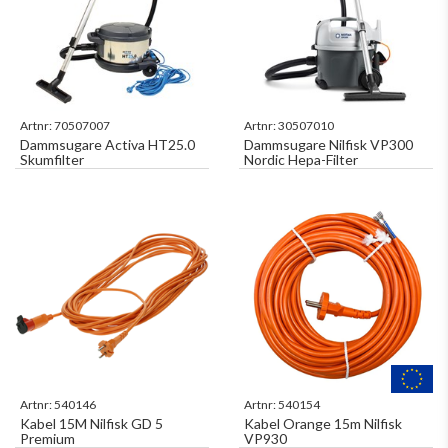
Artnr:
70507007
Artnr:
30507010
Dammsugare Activa HT25.0
Dammsugare Nilfisk VP300
Skumfilter
Nordic Hepa-Filter
Artnr:
540146
Artnr:
540154
Kabel 15M Nilfisk GD 5
Kabel Orange 15m Nilfisk
Premium
VP930