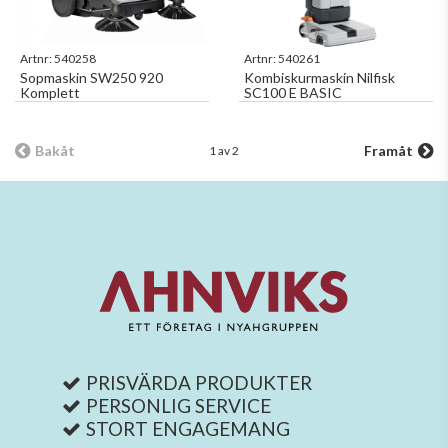
Artnr:
540258
Artnr:
540261
Sopmaskin SW250 920
Kombiskurmaskin Nilfisk
Komplett
SC100 E BASIC
Bakåt
Framåt
1 av 2
PRISVÄRDA PRODUKTER
PERSONLIG SERVICE
STORT ENGAGEMANG