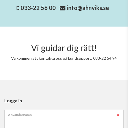
033-22 56 00
info@ahnviks.se
Vi guidar dig rätt!
Välkommen att kontakta oss på kundsupport: 033-22 54 94
Logga in
Användarnamn