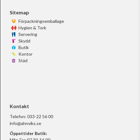
Sitemap
Förpackningsemballage
Hygien & Tork
Servering
Skydd
Butik
Kontor
Städ
Kontakt
Telefon:
033-22 56 00
info@ahnviks.se
Öppettider Butik:
Mån-Fre 07.30-16.00