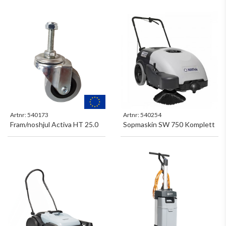
Artnr:
540173
Artnr:
540254
Fram/noshjul Activa HT 25.0
Sopmaskin SW 750 Komplett