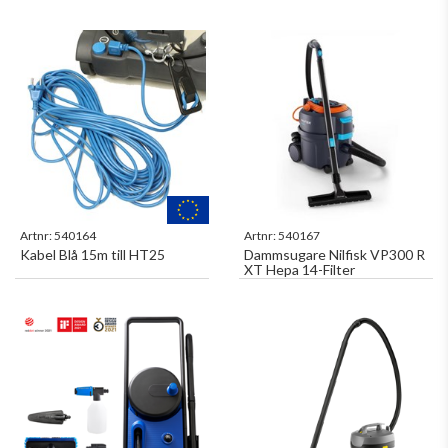
Artnr:
540164
Artnr:
540167
Kabel Blå 15m till HT25
Dammsugare Nilfisk VP300 R
XT Hepa 14-Filter