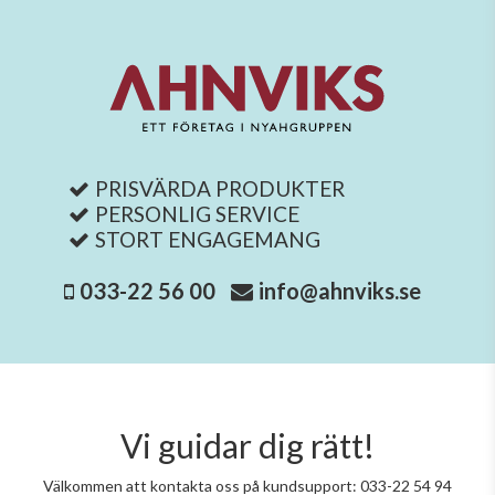
PRISVÄRDA PRODUKTER
PERSONLIG SERVICE
STORT ENGAGEMANG
033-22 56 00
info@ahnviks.se
Vi guidar dig rätt!
Välkommen att kontakta oss på kundsupport: 033-22 54 94