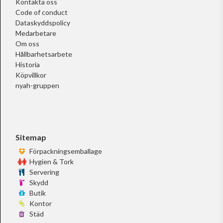
Kontakta oss
Code of conduct
Dataskyddspolicy
Medarbetare
Om oss
Hållbarhetsarbete
Historia
Köpvillkor
nyah-gruppen
Sitemap
Förpackningsemballage
Hygien & Tork
Servering
Skydd
Butik
Kontor
Städ