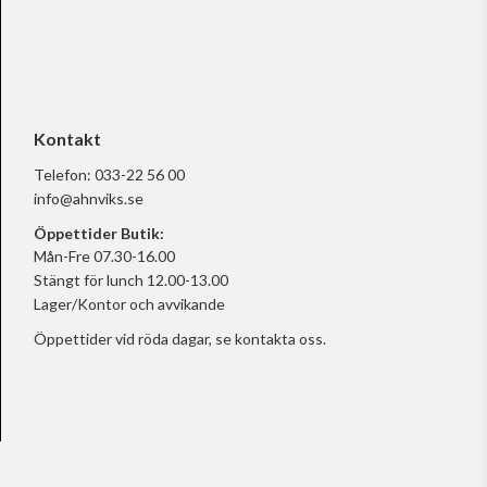
Kontakt
Telefon:
033-22 56 00
info@ahnviks.se
Öppettider Butik:
Mån-Fre 07.30-16.00
Stängt för lunch 12.00-13.00
Lager/Kontor och avvikande
Öppettider vid röda dagar, se
kontakta oss.