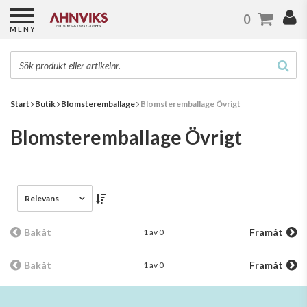
0
MENY
Start
Butik
Blomsteremballage
Blomsteremballage Övrigt
Blomsteremballage Övrigt
Relevans
Bakåt
Framåt
1 av 0
Bakåt
Framåt
1 av 0