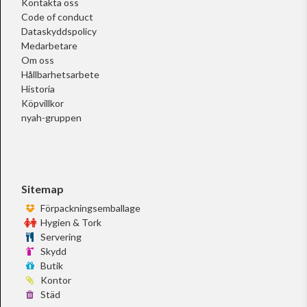
Kontakta oss
Code of conduct
Dataskyddspolicy
Medarbetare
Om oss
Hållbarhetsarbete
Historia
Köpvillkor
nyah-gruppen
Sitemap
Förpackningsemballage
Hygien & Tork
Servering
Skydd
Butik
Kontor
Städ