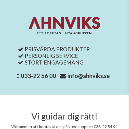
PRISVÄRDA PRODUKTER
PERSONLIG SERVICE
STORT ENGAGEMANG
033-22 56 00
info@ahnviks.se
Vi guidar dig rätt!
Välkommen att kontakta oss på kundsupport: 033-22 54 94