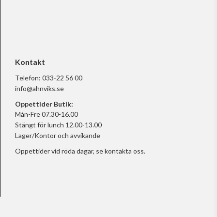
Kontakt
Telefon:
033-22 56 00
info@ahnviks.se
Öppettider Butik:
Mån-Fre 07.30-16.00
Stängt för lunch 12.00-13.00
Lager/Kontor och avvikande
Öppettider vid röda dagar, se
kontakta oss.