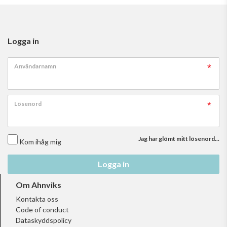
Logga in
Användarnamn
Lösenord
Jag har glömt mitt lösenord...
Kom ihåg mig
Logga in
Om Ahnviks
Kontakta oss
Code of conduct
Dataskyddspolicy