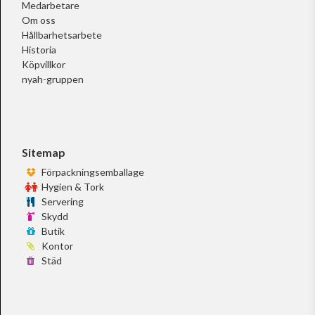
Medarbetare
Om oss
Hållbarhetsarbete
Historia
Köpvillkor
nyah-gruppen
Sitemap
Förpackningsemballage
Hygien & Tork
Servering
Skydd
Butik
Kontor
Städ