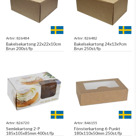
Artnr:
826484
Artnr:
826482
Bakelsekartong 22x22x10cm
Bakelsekartong 24x13x9cm
Brun 200st/fp
Brun 250st/fp
Artnr:
826720
Artnr:
846155
Semlekartong 2-P
Fönsterkartong 6-Punkt
185x105x85mm 400st/fp
180x110x50mm 250st/fp