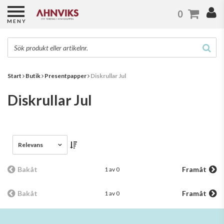
0
MENY
Start
Butik
Presentpapper
Diskrullar Jul
Diskrullar Jul
Relevans
Bakåt
Framåt
1 av 0
Bakåt
Framåt
1 av 0