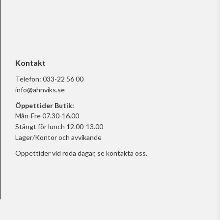
Kontakt
Telefon:
033-22 56 00
info@ahnviks.se
Öppettider Butik:
Mån-Fre 07.30-16.00
Stängt för lunch 12.00-13.00
Lager/Kontor och avvikande
Öppettider vid röda dagar, se
kontakta oss.