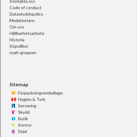
Kontakta oss
Code of conduct
Dataskyddspolicy
Medarbetare
Om oss
Hållbarhetsarbete
Historia
Köpvillkor
nyah-gruppen
Sitemap
Förpackningsemballage
Hygien & Tork
Servering
Skydd
Butik
Kontor
Städ