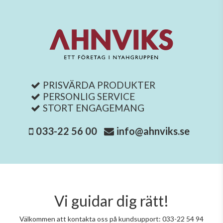
PRISVÄRDA PRODUKTER
PERSONLIG SERVICE
STORT ENGAGEMANG
033-22 56 00
info@ahnviks.se
Vi guidar dig rätt!
Välkommen att kontakta oss på kundsupport: 033-22 54 94