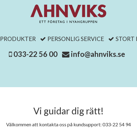
 PRODUKTER
PERSONLIG SERVICE
STORT
033-22 56 00
info@ahnviks.se
Vi guidar dig rätt!
Välkommen att kontakta oss på kundsupport: 033-22 54 94