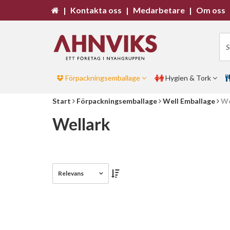
|
Kontakta oss
|
Medarbetare
|
Om oss
Förpackningsemballage
Hygien & Tork
Start
Förpackningsemballage
Well Emballage
We
Wellark
Relevans