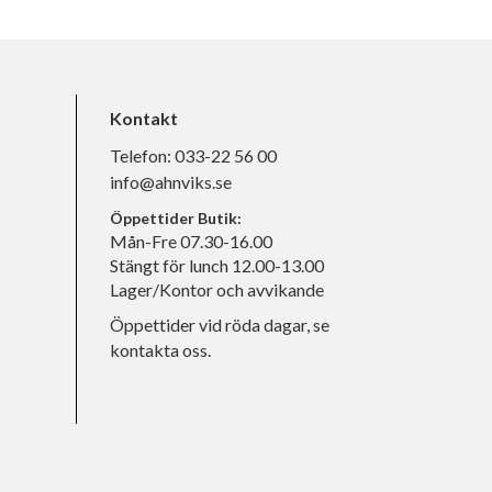
Kontakt
Telefon:
033-22 56 00
info@ahnviks.se
Öppettider Butik:
Mån-Fre 07.30-16.00
Stängt för lunch 12.00-13.00
Lager/Kontor och avvikande
Öppettider vid röda dagar, se
kontakta oss.