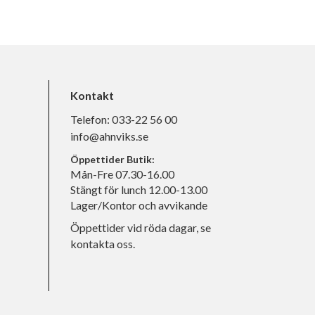
Kontakt
Telefon:
033-22 56 00
info@ahnviks.se
Öppettider Butik:
Mån-Fre 07.30-16.00
Stängt för lunch 12.00-13.00
Lager/Kontor och avvikande
Öppettider vid röda dagar, se
kontakta oss.