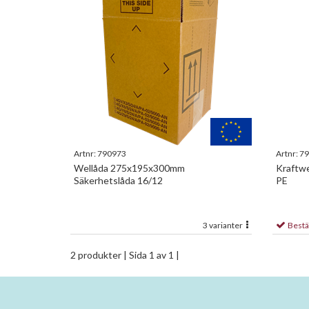
Artnr:
790973
Artnr:
79
Wellåda 275x195x300mm
Kraftw
Säkerhetslåda 16/12
PE
3 varianter
Bestä
2 produkter
| Sida 1 av 1 |