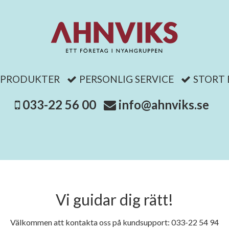
 PRODUKTER
PERSONLIG SERVICE
STORT
033-22 56 00
info@ahnviks.se
Vi guidar dig rätt!
Välkommen att kontakta oss på kundsupport: 033-22 54 94