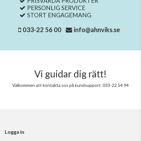
PRISVÄRDA PRODUKTER
PERSONLIG SERVICE
STORT ENGAGEMANG
033-22 56 00
info@ahnviks.se
Vi guidar dig rätt!
Välkommen att kontakta oss på kundsupport: 033-22 54 94
Logga in