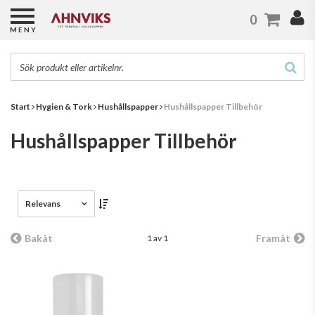
0
MENY
Start
Hygien & Tork
Hushållspapper
Hushållspapper Tillbehör
Hushållspapper Tillbehör
Relevans
Bakåt
Framåt
1 av 1