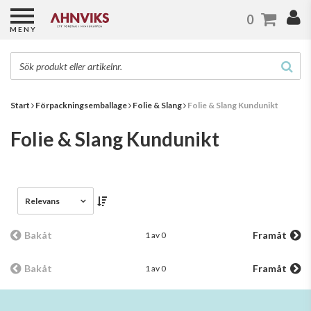
0
MENY
Start
Förpackningsemballage
Folie & Slang
Folie & Slang Kundunikt
Folie & Slang Kundunikt
Relevans
Bakåt
Framåt
1 av 0
Bakåt
Framåt
1 av 0