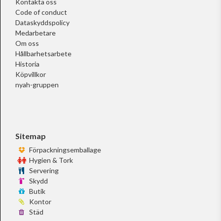
Kontakta oss
Code of conduct
Dataskyddspolicy
Medarbetare
Om oss
Hållbarhetsarbete
Historia
Köpvillkor
nyah-gruppen
Sitemap
Förpackningsemballage
Hygien & Tork
Servering
Skydd
Butik
Kontor
Städ