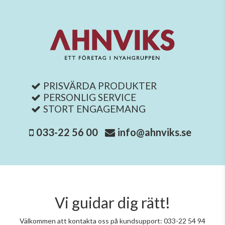
PRISVÄRDA PRODUKTER
PERSONLIG SERVICE
STORT ENGAGEMANG
033-22 56 00
info@ahnviks.se
Vi guidar dig rätt!
Välkommen att kontakta oss på kundsupport: 033-22 54 94