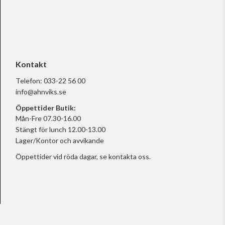
Kontakt
Telefon:
033-22 56 00
info@ahnviks.se
Öppettider Butik:
Mån-Fre 07.30-16.00
Stängt för lunch 12.00-13.00
Lager/Kontor och avvikande
Öppettider vid röda dagar, se
kontakta oss.