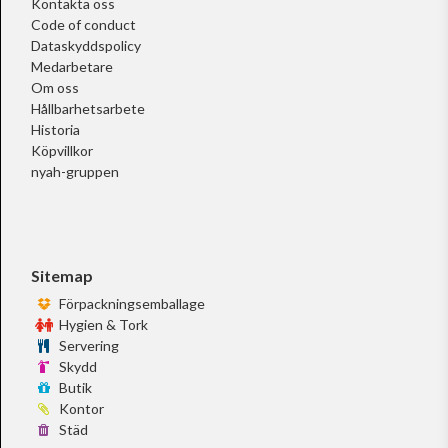
Kontakta oss
Code of conduct
Dataskyddspolicy
Medarbetare
Om oss
Hållbarhetsarbete
Historia
Köpvillkor
nyah-gruppen
Sitemap
Förpackningsemballage
Hygien & Tork
Servering
Skydd
Butik
Kontor
Städ