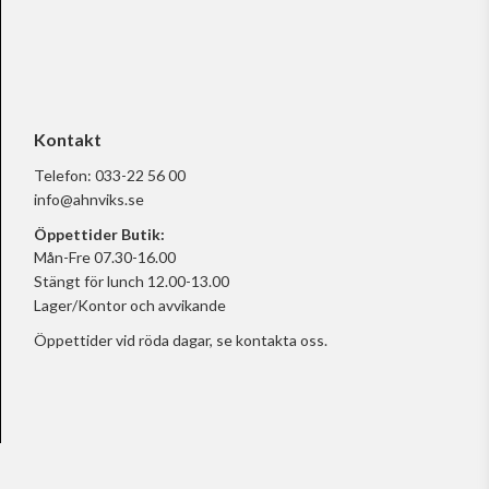
Kontakt
Telefon:
033-22 56 00
info@ahnviks.se
Öppettider Butik:
Mån-Fre 07.30-16.00
Stängt för lunch 12.00-13.00
Lager/Kontor och avvikande
Öppettider vid röda dagar, se
kontakta oss.