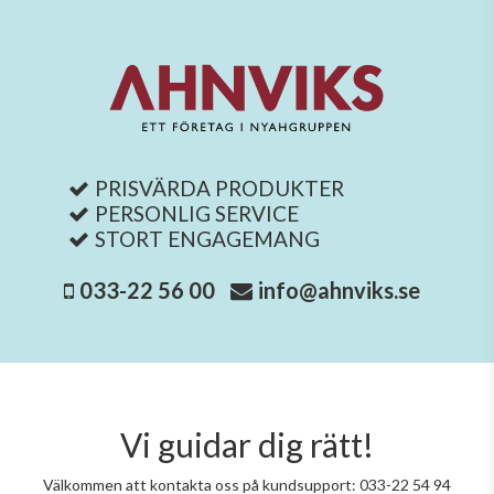
PRISVÄRDA PRODUKTER
PERSONLIG SERVICE
STORT ENGAGEMANG
033-22 56 00
info@ahnviks.se
Vi guidar dig rätt!
Välkommen att kontakta oss på kundsupport: 033-22 54 94