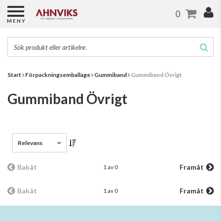
0
MENY
Start
Förpackningsemballage
Gummiband
Gummiband Övrigt
Gummiband Övrigt
Relevans
Bakåt
Framåt
1 av 0
Bakåt
Framåt
1 av 0