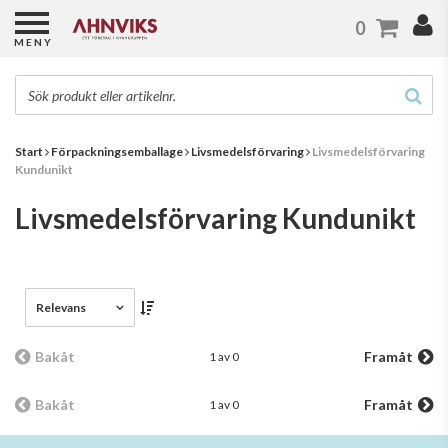
0
MENY
Start
Förpackningsemballage
Livsmedelsförvaring
Livsmedelsförvaring
Kundunikt
Livsmedelsförvaring Kundunikt
Relevans
Bakåt
Framåt
1 av 0
Bakåt
Framåt
1 av 0