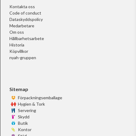
Kontakta oss
Code of conduct
Dataskyddspolicy
Medarbetare
Om oss
Hållbarhetsarbete
Historia
Köpvillkor
nyah-gruppen
Sitemap
Förpackningsemballage
Hygien & Tork
Servering
Skydd
Butik
Kontor
Städ