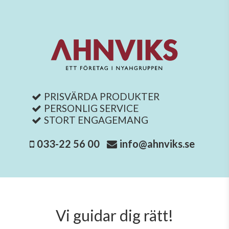
PRISVÄRDA PRODUKTER
PERSONLIG SERVICE
STORT ENGAGEMANG
033-22 56 00
info@ahnviks.se
Vi guidar dig rätt!