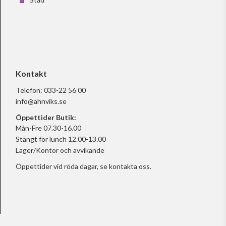
Kontakt
Telefon:
033-22 56 00
info@ahnviks.se
Öppettider Butik:
Mån-Fre 07.30-16.00
Stängt för lunch 12.00-13.00
Lager/Kontor och avvikande
Öppettider vid röda dagar, se
kontakta oss.