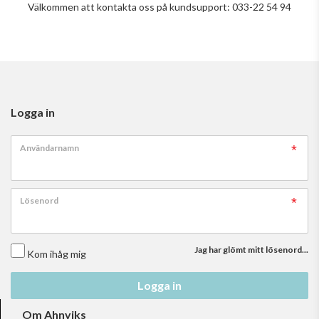
Välkommen att kontakta oss på kundsupport: 033-22 54 94
Logga in
Användarnamn
Lösenord
Jag har glömt mitt lösenord...
Kom ihåg mig
Logga in
Om Ahnviks