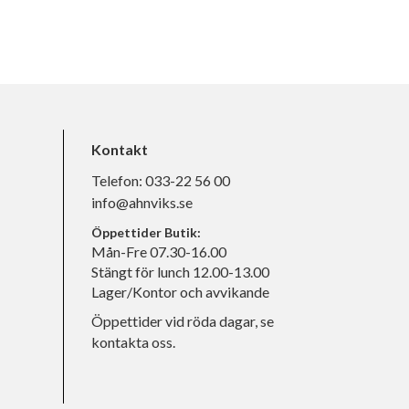
Kontakt
Telefon:
033-22 56 00
info@ahnviks.se
Öppettider Butik:
Mån-Fre 07.30-16.00
Stängt för lunch 12.00-13.00
Lager/Kontor och avvikande
Öppettider vid röda dagar, se
kontakta oss.