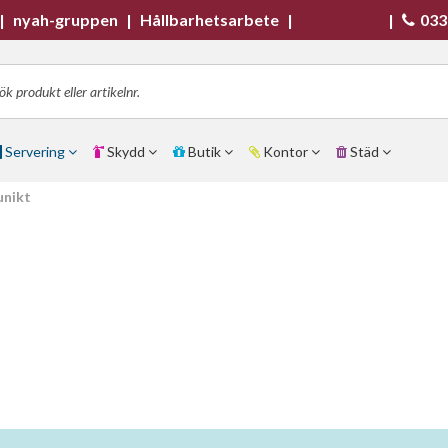
|
nyah-gruppen
|
Hållbarhetsarbete
|
|
033
Servering
Skydd
Butik
Kontor
Städ
unikt