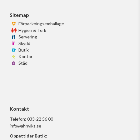
Sitemap
Förpackningsemballage
Hygien & Tork
Servering
Skydd
Butik
Kontor
Städ
Kontakt
Telefon:
033-22 56 00
info@ahnviks.se
Öppettider Butik: