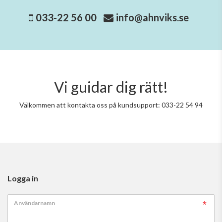
033-22 56 00
info@ahnviks.se
Vi guidar dig rätt!
Välkommen att kontakta oss på kundsupport: 033-22 54 94
Logga in
Användarnamn