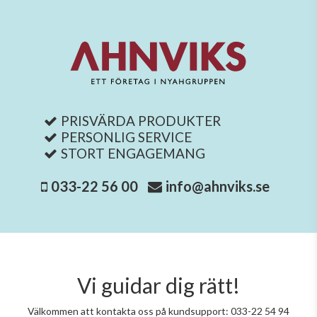
PRISVÄRDA PRODUKTER
PERSONLIG SERVICE
STORT ENGAGEMANG
033-22 56 00
info@ahnviks.se
Vi guidar dig rätt!
Välkommen att kontakta oss på kundsupport: 033-22 54 94