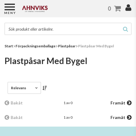
0
MENY
Start
Förpackningsemballage
Plastpåsar
Plastpåsar Med Bygel
Plastpåsar Med Bygel
Relevans
Bakåt
Framåt
1 av 0
Bakåt
Framåt
1 av 0