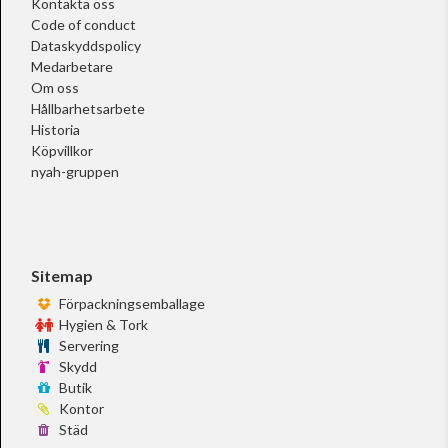
Kontakta oss
Code of conduct
Dataskyddspolicy
Medarbetare
Om oss
Hållbarhetsarbete
Historia
Köpvillkor
nyah-gruppen
Sitemap
Förpackningsemballage
Hygien & Tork
Servering
Skydd
Butik
Kontor
Städ