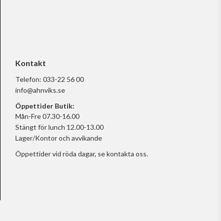
Kontakt
Telefon:
033-22 56 00
info@ahnviks.se
Öppettider Butik:
Mån-Fre 07.30-16.00
Stängt för lunch 12.00-13.00
Lager/Kontor och avvikande
Öppettider vid röda dagar, se
kontakta oss.