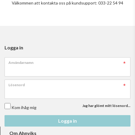
Välkommen att kontakta oss på kundsupport: 033-22 54 94
Logga in
Användarnamn
Lösenord
Jag har glömt mitt lösenord...
Kom ihåg mig
Logga in
Om Ahnviks