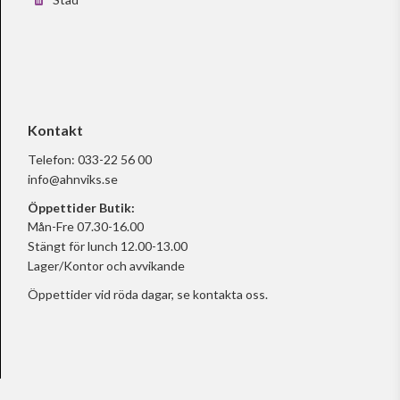
Kontakt
Telefon:
033-22 56 00
info@ahnviks.se
Öppettider Butik:
Mån-Fre 07.30-16.00
Stängt för lunch 12.00-13.00
Lager/Kontor och avvikande
Öppettider vid röda dagar, se
kontakta oss.