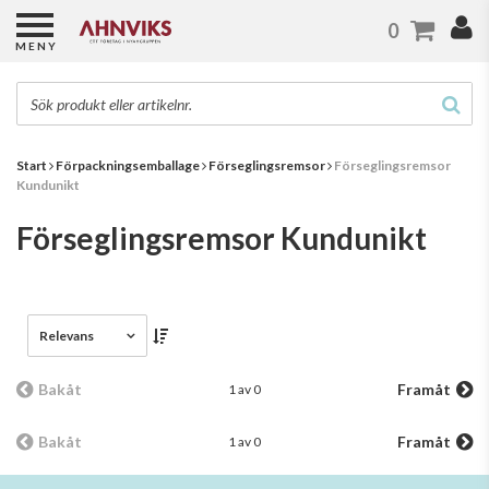
0
MENY
Start
Förpackningsemballage
Förseglingsremsor
Förseglingsremsor
Kundunikt
Förseglingsremsor Kundunikt
Relevans
Bakåt
Framåt
1 av 0
Bakåt
Framåt
1 av 0