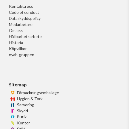
Kontakta oss
Code of conduct
Dataskyddspolicy
Medarbetare
Om oss
Hållbarhetsarbete
Historia
Köpvillkor
nyah-gruppen
Sitemap
Förpackningsemballage
Hygien & Tork
Servering
Skydd
Butik
Kontor
Städ