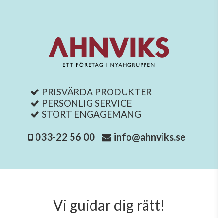
PRISVÄRDA PRODUKTER
PERSONLIG SERVICE
STORT ENGAGEMANG
033-22 56 00
info@ahnviks.se
Vi guidar dig rätt!