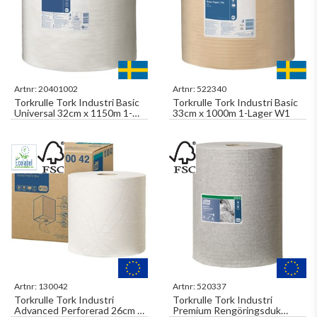
Artnr:
20401002
Artnr:
522340
Torkrulle Tork Industri Basic
Torkrulle Tork Industri Basic
Universal 32cm x 1150m 1-
33cm x 1000m 1-Lager W1
Lager W1
Artnr:
130042
Artnr:
520337
Torkrulle Tork Industri
Torkrulle Tork Industri
Advanced Perforerad 26cm x
Premium Rengöringsduk