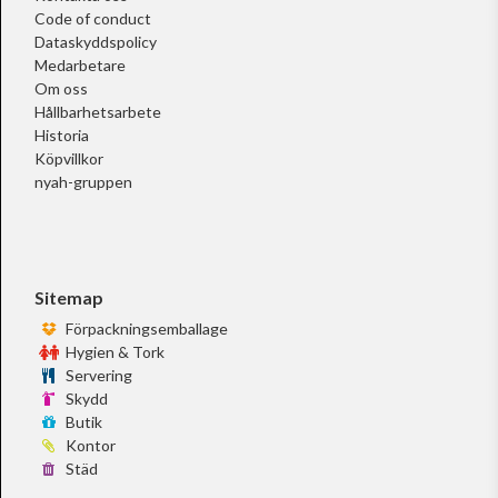
Code of conduct
Dataskyddspolicy
Medarbetare
Om oss
Hållbarhetsarbete
Historia
Köpvillkor
nyah-gruppen
Sitemap
Förpackningsemballage
Hygien & Tork
Servering
Skydd
Butik
Kontor
Städ