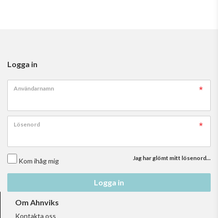
Logga in
Användarnamn
Lösenord
Jag har glömt mitt lösenord...
Kom ihåg mig
Logga in
Om Ahnviks
Kontakta oss