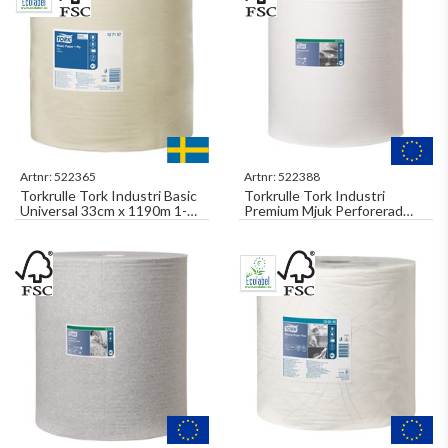
Artnr:
522365
Artnr:
522388
Torkrulle Tork Industri Basic
Torkrulle Tork Industri
Universal 33cm x 1190m 1-
Premium Mjuk Perforerad
Lager Gul W1
43cm x 380m 1-Lager W1