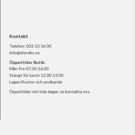
Kontakt
Telefon:
033-22 56 00
info@ahnviks.se
Öppettider Butik:
Mån-Fre 07.30-16.00
Stängt för lunch 12.00-13.00
Lager/Kontor och avvikande
Öppettider vid röda dagar, se
kontakta oss.