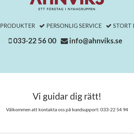
 PRODUKTER
PERSONLIG SERVICE
STORT
033-22 56 00
info@ahnviks.se
Vi guidar dig rätt!
Välkommen att kontakta oss på kundsupport: 033-22 54 94