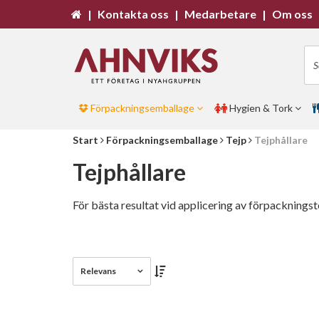
|
Kontakta oss
|
Medarbetare
|
Om oss
Förpackningsemballage
Hygien & Tork
Start
Förpackningsemballage
Tejp
Tejphållare
Tejphållare
För bästa resultat vid applicering av förpacknings
Relevans