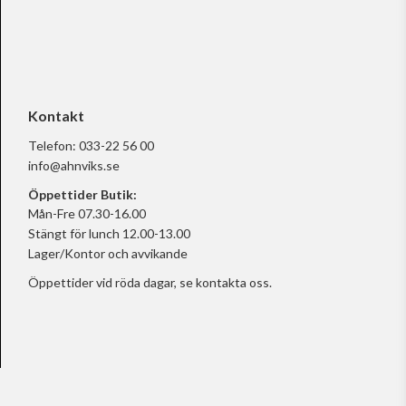
Kontakt
Telefon:
033-22 56 00
info@ahnviks.se
Öppettider Butik:
Mån-Fre 07.30-16.00
Stängt för lunch 12.00-13.00
Lager/Kontor och avvikande
Öppettider vid röda dagar, se
kontakta oss.