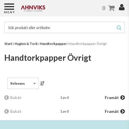
0
MENY
Start
Hygien & Tork
Handtorkpapper
Handtorkpapper Övrigt
Handtorkpapper Övrigt
Relevans
Bakåt
Framåt
1 av 0
Bakåt
Framåt
1 av 0