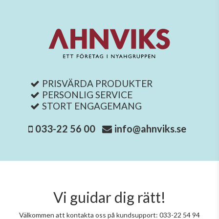
PRISVÄRDA PRODUKTER
PERSONLIG SERVICE
STORT ENGAGEMANG
033-22 56 00
info@ahnviks.se
Vi guidar dig rätt!
Välkommen att kontakta oss på kundsupport: 033-22 54 94