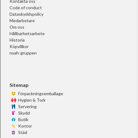
Kontakta oss
Code of conduct
Dataskyddspolicy
Medarbetare
Om oss
Hållbarhetsarbete
Historia
Köpvillkor
nyah-gruppen
Sitemap
Förpackningsemballage
Hygien & Tork
Servering
Skydd
Butik
Kontor
Städ