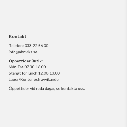
Kontakt
Telefon:
033-22 56 00
info@ahnviks.se
Öppettider Butik:
Mån-Fre 07.30-16.00
Stängt för lunch 12.00-13.00
Lager/Kontor och avvikande
Öppettider vid röda dagar, se
kontakta oss.