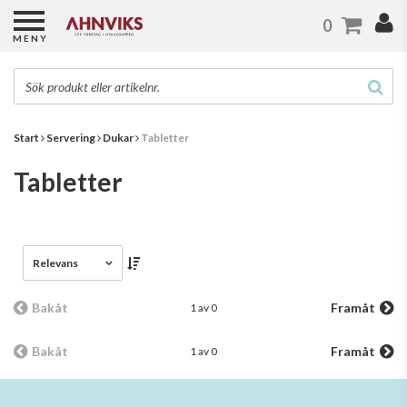
0
MENY
Start
Servering
Dukar
Tabletter
Tabletter
Relevans
Bakåt
Framåt
1 av 0
Bakåt
Framåt
1 av 0