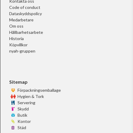
Kontakta oss
Code of conduct
Dataskyddspolicy
Medarbetare
Om oss
Hållbarhetsarbete
Historia
Köpvillkor
nyah-gruppen
Sitemap
Förpackningsemballage
Hygien & Tork
Servering
Skydd
Butik
Kontor
Städ