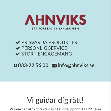
PRISVÄRDA PRODUKTER
PERSONLIG SERVICE
STORT ENGAGEMANG
033-22 56 00
info@ahnviks.se
Vi guidar dig rätt!
Välkommen att kontakta oss på kundsupport: 033-22 54 94