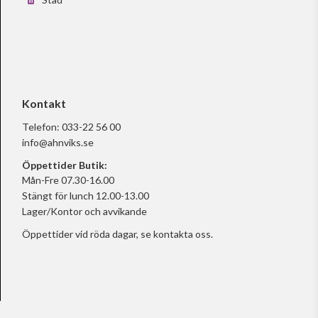
Kontakt
Telefon:
033-22 56 00
info@ahnviks.se
Öppettider Butik:
Mån-Fre 07.30-16.00
Stängt för lunch 12.00-13.00
Lager/Kontor och avvikande
Öppettider vid röda dagar, se
kontakta oss.