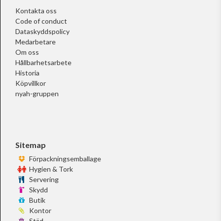
Kontakta oss
Code of conduct
Dataskyddspolicy
Medarbetare
Om oss
Hållbarhetsarbete
Historia
Köpvillkor
nyah-gruppen
Sitemap
Förpackningsemballage
Hygien & Tork
Servering
Skydd
Butik
Kontor
Städ