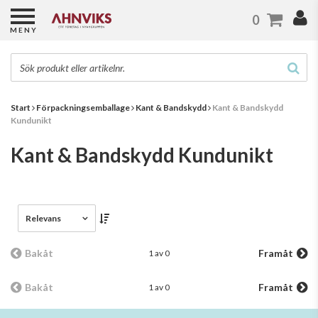
0
MENY
Start
Förpackningsemballage
Kant & Bandskydd
Kant & Bandskydd
Kundunikt
Kant & Bandskydd Kundunikt
Relevans
Bakåt
Framåt
1 av 0
Bakåt
Framåt
1 av 0