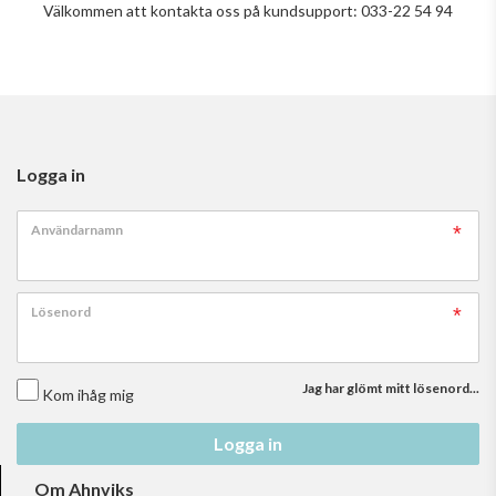
Välkommen att kontakta oss på kundsupport: 033-22 54 94
Logga in
Användarnamn
Lösenord
Jag har glömt mitt lösenord...
Kom ihåg mig
Logga in
Om Ahnviks