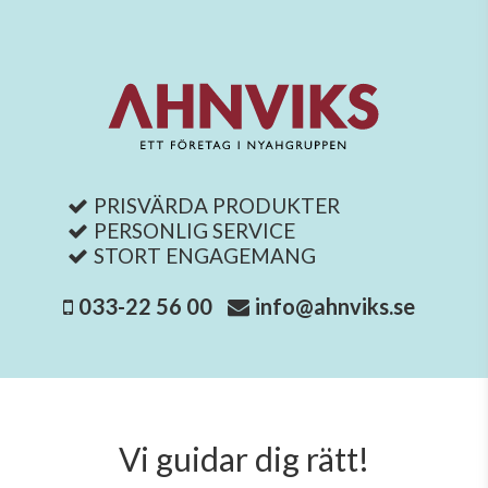
PRISVÄRDA PRODUKTER
PERSONLIG SERVICE
STORT ENGAGEMANG
033-22 56 00
info@ahnviks.se
Vi guidar dig rätt!