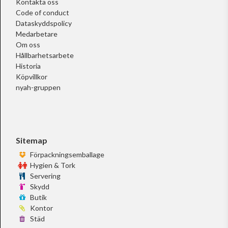
Kontakta oss
Code of conduct
Dataskyddspolicy
Medarbetare
Om oss
Hållbarhetsarbete
Historia
Köpvillkor
nyah-gruppen
Sitemap
Förpackningsemballage
Hygien & Tork
Servering
Skydd
Butik
Kontor
Städ