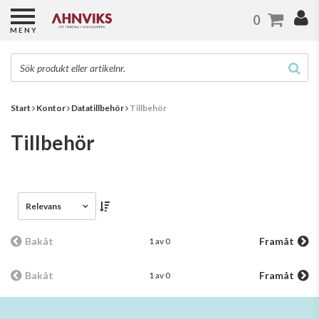
0
MENY
Start
Kontor
Datatillbehör
Tillbehör
Tillbehör
Relevans
Bakåt
Framåt
1 av 0
Bakåt
Framåt
1 av 0