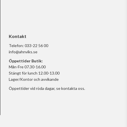
Kontakt
Telefon:
033-22 56 00
info@ahnviks.se
Öppettider Butik:
Mån-Fre 07.30-16.00
Stängt för lunch 12.00-13.00
Lager/Kontor och avvikande
Öppettider vid röda dagar, se
kontakta oss.