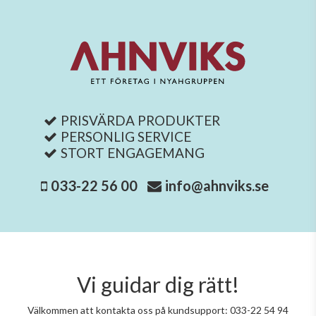
PRISVÄRDA PRODUKTER
PERSONLIG SERVICE
STORT ENGAGEMANG
033-22 56 00
info@ahnviks.se
Vi guidar dig rätt!
Välkommen att kontakta oss på kundsupport: 033-22 54 94