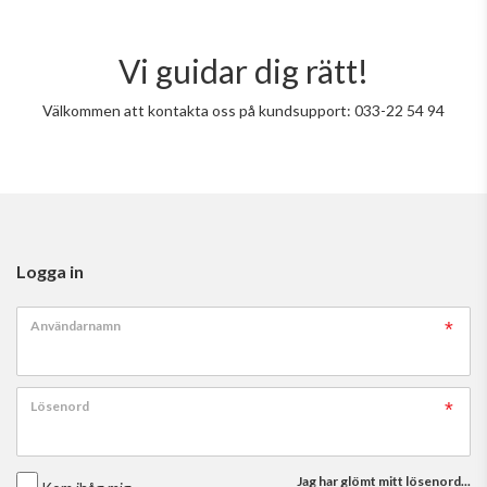
Vi guidar dig rätt!
Välkommen att kontakta oss på kundsupport: 033-22 54 94
Logga in
Användarnamn
Lösenord
Jag har glömt mitt lösenord...