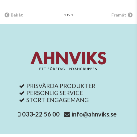
Bakåt
Framåt
1 av 1
PRISVÄRDA PRODUKTER
PERSONLIG SERVICE
STORT ENGAGEMANG
033-22 56 00
info@ahnviks.se