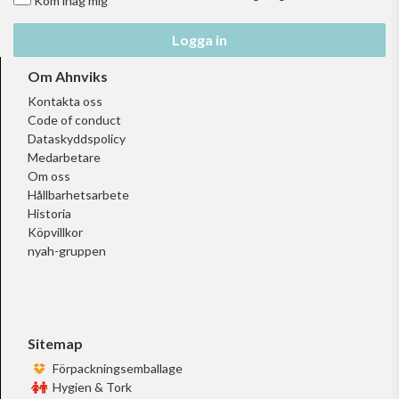
Kom ihåg mig
Logga in
Om Ahnviks
Kontakta oss
Code of conduct
Dataskyddspolicy
Medarbetare
Om oss
Hållbarhetsarbete
Historia
Köpvillkor
nyah-gruppen
Sitemap
Förpackningsemballage
Hygien & Tork